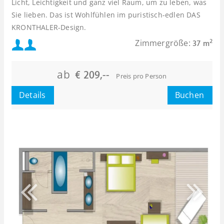
Licht, Leichtigkeit und ganz viel Raum, um zu leben, was
Sie lieben. Das ist Wohlfühlen im puristisch-edlen DAS
KRONTHALER-Design.
Mindestbelegung:
Zimmergröße:
2
37 m
Maximalbelegung:
ab
€ 209,--
Preis pro Person
Details
Buchen