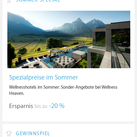
SOMMER-SPECIAL
Spezialpreise im Sommer
Wellnesshotels im Sommer: Sonder-Angebote bei Wellness
Heaven.
Ersparnis
-20 %
bis zu
GEWINNSPIEL