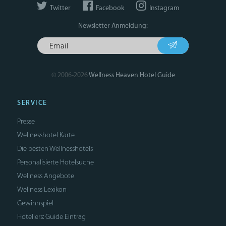
Twitter
Facebook
Instagram
Newsletter Anmeldung:
© 2006-2026
Wellness Heaven Hotel Guide
SERVICE
Presse
Wellnesshotel Karte
Die besten Wellnesshotels
Personalisierte Hotelsuche
Wellness Angebote
Wellness Lexikon
Gewinnspiel
Hoteliers: Guide Eintrag