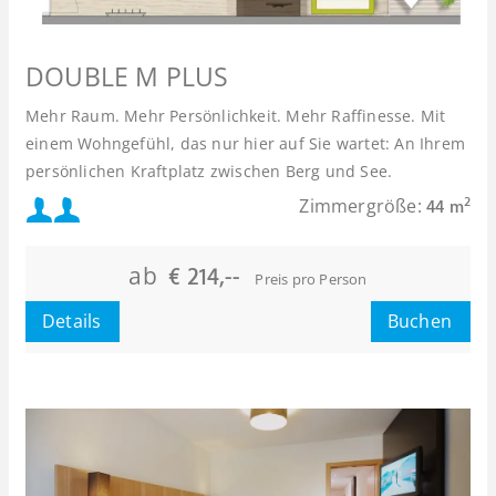
DOUBLE M PLUS
Mehr Raum. Mehr Persönlichkeit. Mehr Raffinesse. Mit
einem Wohngefühl, das nur hier auf Sie wartet: An Ihrem
persönlichen Kraftplatz zwischen Berg und See.
Mindestbelegung:
Zimmergröße:
2
44 m
Maximalbelegung:
ab
€ 214,--
Preis pro Person
Details
Buchen