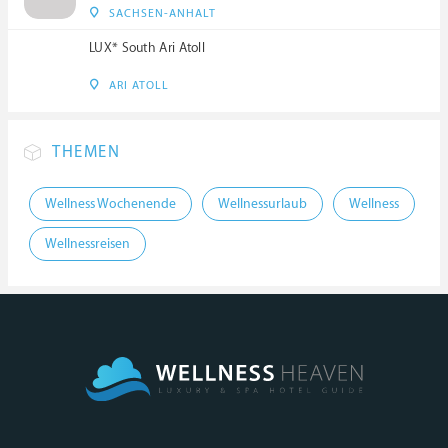
SACHSEN-ANHALT
LUX* South Ari Atoll
ARI ATOLL
THEMEN
Wellness Wochenende
Wellnessurlaub
Wellness
Wellnessreisen