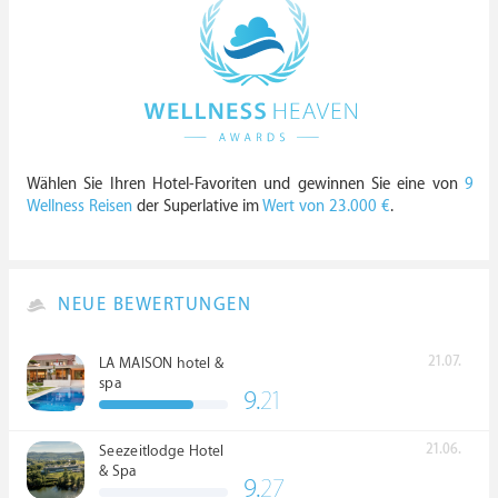
Wählen Sie Ihren Hotel-Favoriten und gewinnen Sie eine von
9
Wellness Reisen
der Superlative im
Wert von 23.000 €
.
NEUE BEWERTUNGEN
21.07.
LA MAISON hotel &
spa
9.
21
21.06.
Seezeitlodge Hotel
& Spa
9.
27