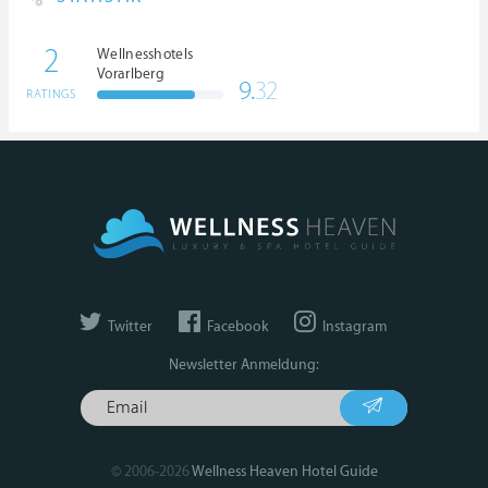
2
Wellnesshotels
Vorarlberg
9.
32
RATINGS
Twitter
Facebook
Instagram
Newsletter Anmeldung:
© 2006-2026
Wellness Heaven Hotel Guide