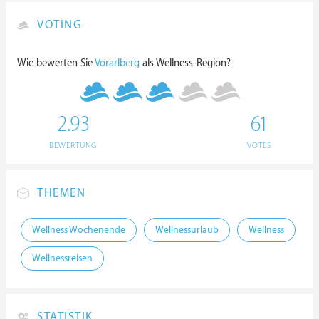
VOTING
Wie bewerten Sie
Vorarlberg
als Wellness-Region?
2.93
61
BEWERTUNG
VOTES
THEMEN
Wellness Wochenende
Wellnessurlaub
Wellness
Wellnessreisen
STATISTIK