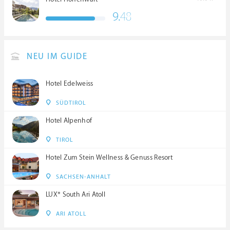
9.
48
NEU IM GUIDE
Hotel Edelweiss
SÜDTIROL
Hotel Alpenhof
TIROL
Hotel Zum Stein Wellness & Genuss Resort
SACHSEN-ANHALT
LUX* South Ari Atoll
ARI ATOLL