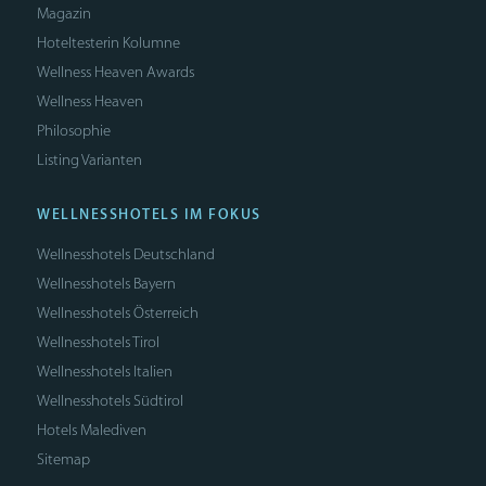
Magazin
Hoteltesterin Kolumne
Wellness Heaven Awards
Wellness Heaven
Philosophie
Listing Varianten
WELLNESSHOTELS IM FOKUS
Wellnesshotels Deutschland
Wellnesshotels Bayern
Wellnesshotels Österreich
Wellnesshotels Tirol
Wellnesshotels Italien
Wellnesshotels Südtirol
Hotels Malediven
Sitemap