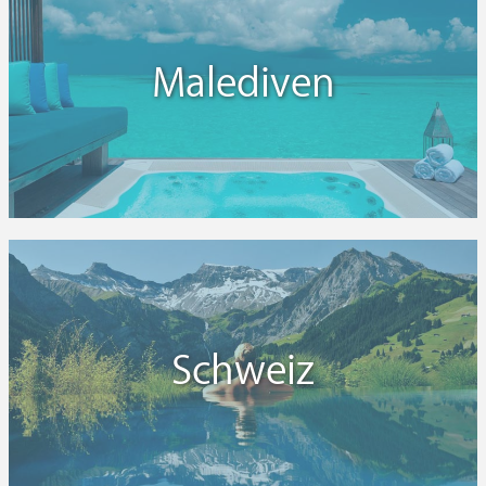
Malediven
Schweiz