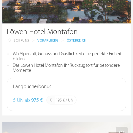
Löwen Hotel Montafon
SCHRUNS
>
VORARLBERG
>
ÖSTERREICH
Wo Alpenluft, Genuss und Gastlichkeit eine perfekte Einheit
bilden
Das Löwen Hotel Montafon: Ihr Rückzugsort für besondere
Momente
Langbucherbonus
5 ÜN ab
975 €
195 € / ÜN