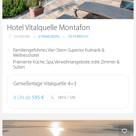
Hotel Vitalquelle Montafon
SCHRUNS
>
VORARLBERG
>
ÖSTERREICH
Familiengeführtes Vier-Stern-Superior Kulinarik &
Wellnesshotel
Prämierte Küche, Spa, Verwöhnangebote, edle Zimmer &
Suiten
Genießertage Vitalquelle 4=3
4 ÜN ab
595 €
149 € / ÜN