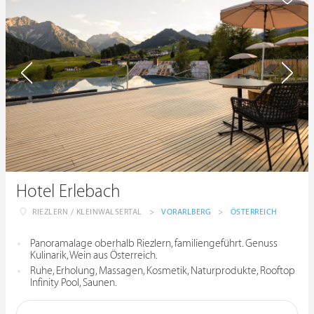
Hotel Erlebach
RIEZLERN / KLEINWALSERTAL
>
VORARLBERG
>
ÖSTERREICH
Panoramalage oberhalb Riezlern, familiengeführt. Genuss
Kulinarik, Wein aus Österreich.
Ruhe, Erholung, Massagen, Kosmetik, Naturprodukte, Rooftop
Infinity Pool, Saunen.