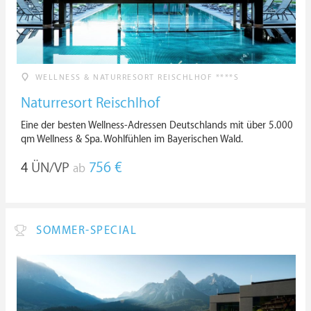
WELLNESS & NATURRESORT REISCHLHOF ****S
Naturresort Reischlhof
Eine der besten Wellness-Adressen Deutschlands mit über 5.000
qm Wellness & Spa. Wohlfühlen im Bayerischen Wald.
4
ÜN/VP
756 €
ab
SOMMER-SPECIAL