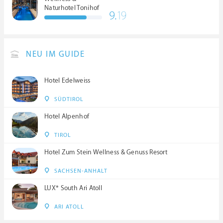
Naturhotel Tonihof
9.
19
****S
NEU IM GUIDE
Hotel Edelweiss
SÜDTIROL
Hotel Alpenhof
TIROL
Hotel Zum Stein Wellness & Genuss Resort
SACHSEN-ANHALT
LUX* South Ari Atoll
ARI ATOLL