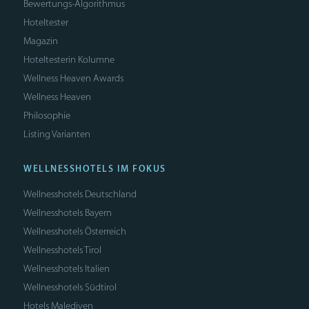
Bewertungs-Algorithmus
Hoteltester
Magazin
Hoteltesterin Kolumne
Wellness Heaven Awards
Wellness Heaven
Philosophie
Listing Varianten
WELLNESSHOTELS IM FOKUS
Wellnesshotels Deutschland
Wellnesshotels Bayern
Wellnesshotels Österreich
Wellnesshotels Tirol
Wellnesshotels Italien
Wellnesshotels Südtirol
Hotels Malediven