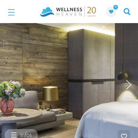
0
Infos