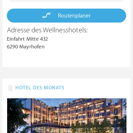
Routenplaner
Adresse des Wellnesshotels:
Einfahrt Mitte 432
6290 Mayrhofen
HOTEL DES MONATS