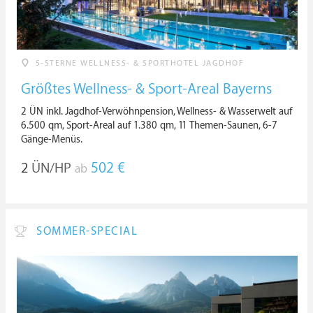
5-STERNE WELLNESS- & SPORTHOTEL JAGDHOF
Größtes Wellness- & Sport-Areal Bayerns
2 ÜN inkl. Jagdhof-Verwöhnpension, Wellness- & Wasserwelt auf
6.500 qm, Sport-Areal auf 1.380 qm, 11 Themen-Saunen, 6-7
Gänge-Menüs.
2
ÜN/HP
502 €
ab
SOMMER-SPECIAL