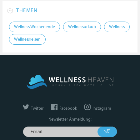
THEMEN
Wellness Wochenende
Wellnessurlaub
Wellness
Wellnessreisen
Twitter
Facebook
Instagram
Newsletter Anmeldung: