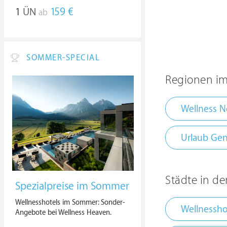
1
ÜN
159 €
ab
SOMMER-SPECIAL
Regionen im
Wellness 
Urlaub Gen
Städte in d
Spezialpreise im Sommer
Wellnesshotels im Sommer: Sonder-
Wellnessho
Angebote bei Wellness Heaven.