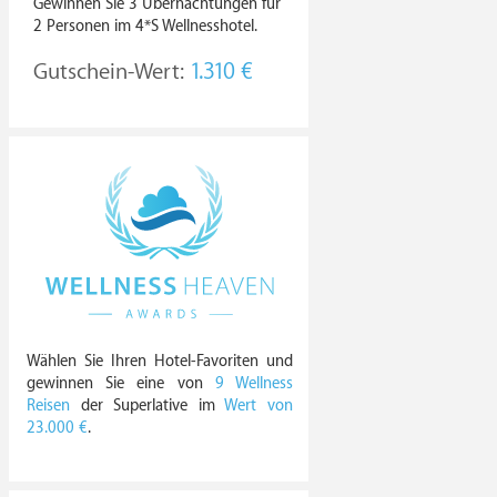
Gewinnen Sie 3 Übernachtungen für
2 Personen im 4*S Wellnesshotel.
Gutschein-Wert:
1.310 €
Wählen Sie Ihren Hotel-Favoriten und
gewinnen Sie eine von
9 Wellness
Reisen
der Superlative im
Wert von
23.000 €
.