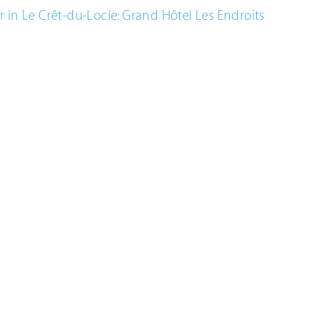
r in Le Crêt-du-Locle: Grand Hôtel Les Endroits