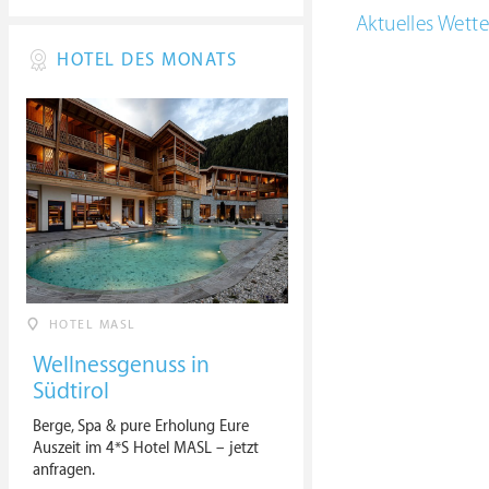
Aktuelles Wette
HOTEL DES MONATS
HOTEL MASL
Wellnessgenuss in
Südtirol
Berge, Spa & pure Erholung Eure
Auszeit im 4*S Hotel MASL – jetzt
anfragen.