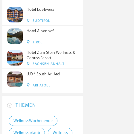
Hotel Edelweiss
SÜDTIROL
Hotel Alpenhof
TIROL
Hotel Zum Stein Wellness &
Genuss Resort
SACHSEN-ANHALT
LUX* South Ari Atoll
ARI ATOLL
THEMEN
Wellness Wochenende
Wellnessurlaub
Wellness