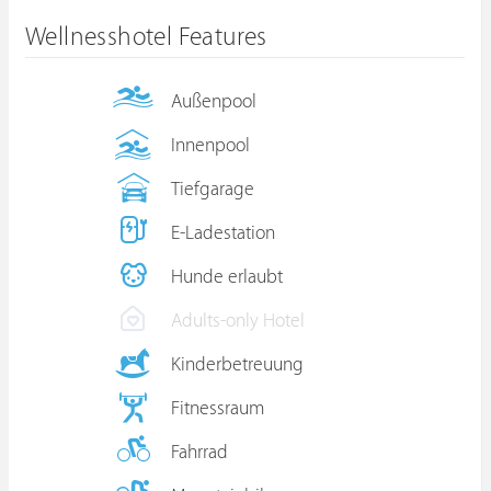
Wellnesshotel Features
Außenpool
Innenpool
Tiefgarage
E-Ladestation
Hunde erlaubt
Adults-only Hotel
Kinderbetreuung
Fitnessraum
Fahrrad