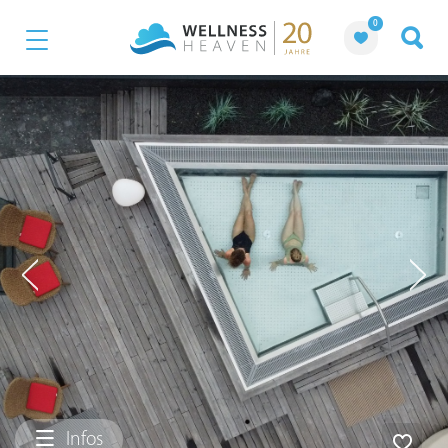
0
Infos