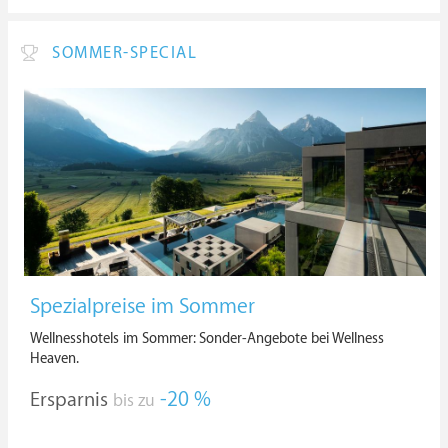
SOMMER-SPECIAL
Spezialpreise im Sommer
Wellnesshotels im Sommer: Sonder-Angebote bei Wellness
Heaven.
Ersparnis
-20 %
bis zu