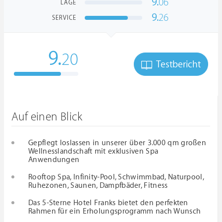
9.
06
LAGE
9.
26
SERVICE
9.
20
Testbericht
Auf einen Blick
Gepflegt loslassen in unserer über 3.000 qm großen
Wellnesslandschaft mit exklusiven Spa
Anwendungen
Rooftop Spa, Infinity-Pool, Schwimmbad, Naturpool,
Ruhezonen, Saunen, Dampfbäder, Fitness
Das 5-Sterne Hotel Franks bietet den perfekten
Rahmen für ein Erholungsprogramm nach Wunsch