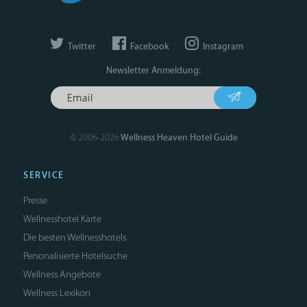
Twitter
Facebook
Instagram
Newsletter Anmeldung:
© 2006-2026
Wellness Heaven Hotel Guide
SERVICE
Presse
Wellnesshotel Karte
Die besten Wellnesshotels
Personalisierte Hotelsuche
Wellness Angebote
Wellness Lexikon