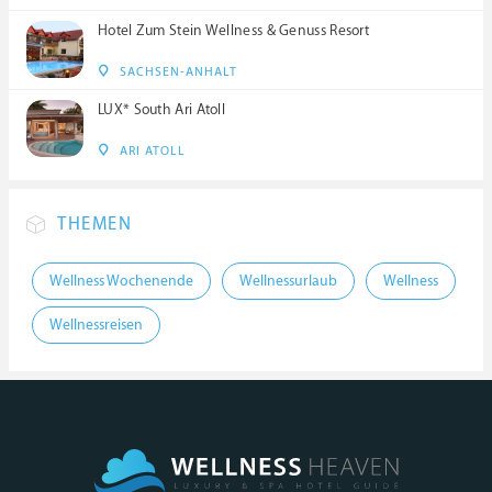
Hotel Zum Stein Wellness & Genuss Resort
SACHSEN-ANHALT
LUX* South Ari Atoll
ARI ATOLL
THEMEN
Wellness Wochenende
Wellnessurlaub
Wellness
Wellnessreisen