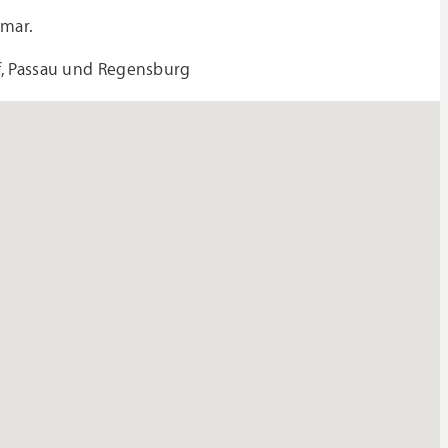
lmar.
f, Passau und Regensburg