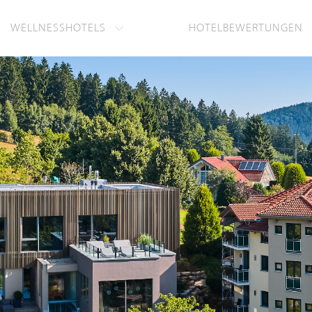
WELLNESSHOTELS
HOTELBEWERTUNGEN