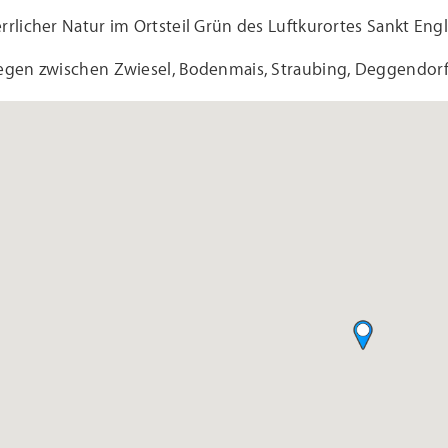
rrlicher Natur im Ortsteil Grün des Luftkurortes Sankt Eng
legen zwischen Zwiesel, Bodenmais, Straubing, Deggendor