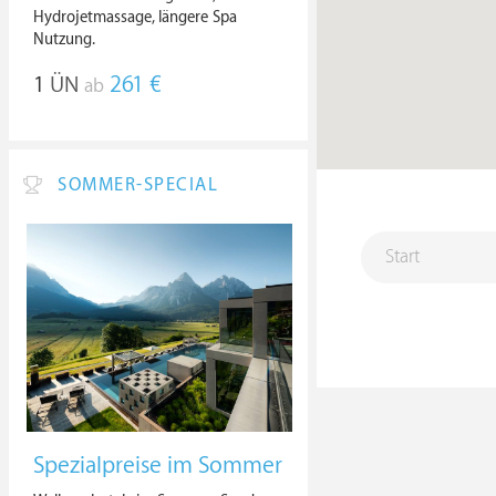
Hydrojetmassage, längere Spa
Nutzung.
1
ÜN
261 €
ab
SOMMER-SPECIAL
Spezialpreise im Sommer