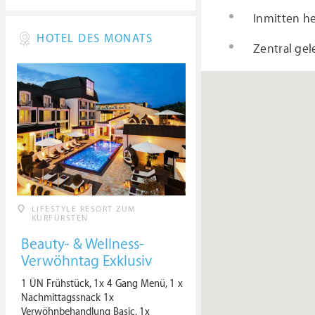
Inmitten he
HOTEL DES MONATS
Zentral ge
LIFESTYLE RESORT ZUM
KURFÜRSTEN
Beauty- & Wellness-
Verwöhntag Exklusiv
1 ÜN Frühstück, 1x 4 Gang Menü, 1 x
Nachmittagssnack 1x
Verwöhnbehandlung Basic, 1x