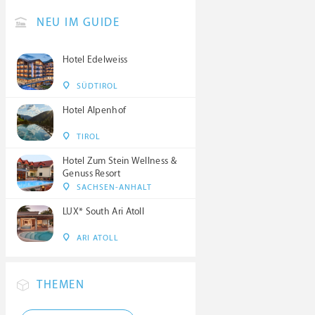
NEU IM GUIDE
Hotel Edelweiss
SÜDTIROL
Hotel Alpenhof
TIROL
Hotel Zum Stein Wellness &
Genuss Resort
SACHSEN-ANHALT
LUX* South Ari Atoll
ARI ATOLL
THEMEN