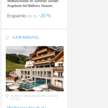
Wellnesshotels im Sommer: Sonder-
Angebote bei Wellness Heaven.
Ersparnis
-20 %
bis zu
GEWINNSPIEL
ALMGUT MOUNTAIN WELLNESS
HOTEL