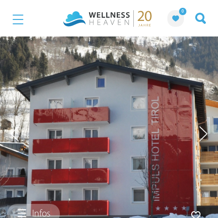
0
Infos