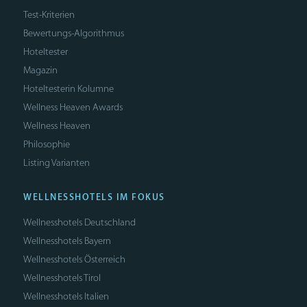
Test-Kriterien
Bewertungs-Algorithmus
Hoteltester
Magazin
Hoteltesterin Kolumne
Wellness Heaven Awards
Wellness Heaven
Philosophie
Listing Varianten
WELLNESSHOTELS IM FOKUS
Wellnesshotels Deutschland
Wellnesshotels Bayern
Wellnesshotels Österreich
Wellnesshotels Tirol
Wellnesshotels Italien