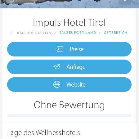
Impuls Hotel Tirol
>
SALZBURGER LAND
>
ÖSTERREICH
BAD HOFGASTEIN
Preise
Anfrage
Website
Ohne Bewertung
Lage des Wellnesshotels