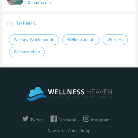
ARI ATOLL
THEMEN
Wellness Wochenende
Wellnessurlaub
Wellness
Wellnessreisen
Twitter
Facebook
Instagram
Newsletter Anmeldung: