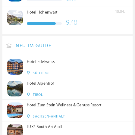
10.04.
Hotel Hohenwart
9.
48
NEU IM GUIDE
Hotel Edelweiss
SÜDTIROL
Hotel Alpenhof
TIROL
Hotel Zum Stein Wellness & Genuss Resort
SACHSEN-ANHALT
LUX* South Ari Atoll