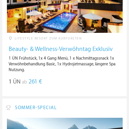
LIFESTYLE RESORT ZUM KURFÜRSTEN
Beauty- & Wellness-Verwöhntag Exklusiv
1 ÜN Frühstück, 1x 4 Gang Menü, 1 x Nachmittagssnack 1x
Verwöhnbehandlung Basic, 1x Hydrojetmassage, längere Spa
Nutzung.
1
ÜN
261 €
ab
SOMMER-SPECIAL