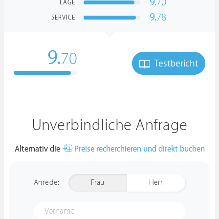
9.
70
LAGE
9.
78
SERVICE
9.
70
Testbericht
Unverbindliche Anfrage
Alternativ die
Preise recherchieren und direkt buchen
Anrede:
Frau
Herr