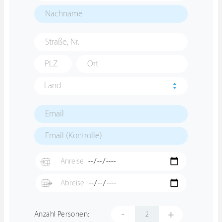
Land
-
+
Anzahl Personen: