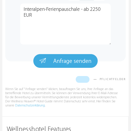
Anfrage senden
PFLICHTFELDER
Wenn Sie auf "Anfrage senden" klicken, beauftragen Sie uns, Ihre Anfrage an das
betreffende Hotel zu übermitteln. Sie können der Verwendung Ihrer E-Mail-Adresse
für die Bewerbung unserer Vermittlungsdienste jederzeit kostenlos widersprechen.
Der Wellness Heaven® Hotel Guide nimmt Datenschutz sehr ernst. Hier finden Sie
unsere
Datenschutzerklärung
.
Wellnesshotel Features