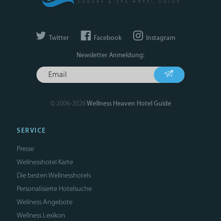
Twitter
Facebook
Instagram
Newsletter Anmeldung:
© 2006-2026
Wellness Heaven Hotel Guide
SERVICE
Presse
Wellnesshotel Karte
Die besten Wellnesshotels
Personalisierte Hotelsuche
Wellness Angebote
Wellness Lexikon