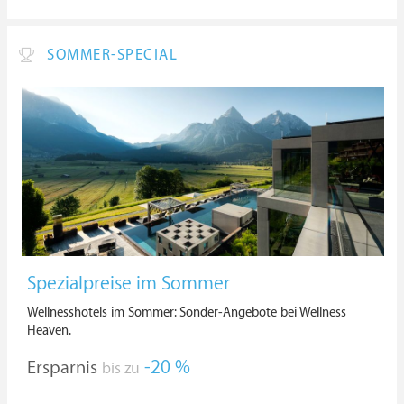
SOMMER-SPECIAL
Spezialpreise im Sommer
Wellnesshotels im Sommer: Sonder-Angebote bei Wellness
Heaven.
Ersparnis
-20 %
bis zu