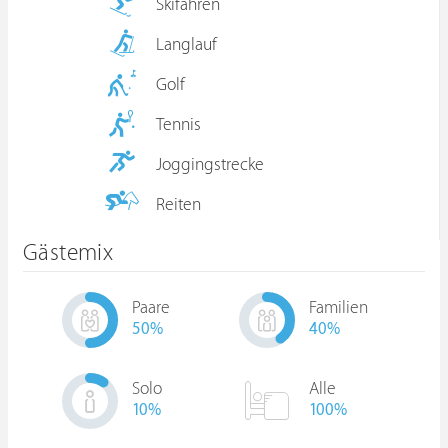
Skifahren
Langlauf
Golf
Tennis
Joggingstrecke
Reiten
Gästemix
Paare
Familien
50
%
40
%
Solo
Alle
10
%
100%