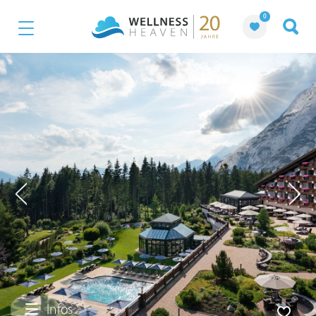
0
Infos