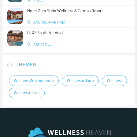
TIROL
Hotel Zum Stein Wellness & Genuss Resort
SACHSEN-ANHALT
LUX* South Ari Atoll
ARI ATOLL
THEMEN
Wellness Wochenende
Wellnessurlaub
Wellness
Wellnessreisen