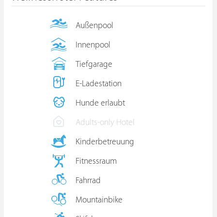
Außenpool
Innenpool
Tiefgarage
E-Ladestation
Hunde erlaubt
Adults-only Hotel
Kinderbetreuung
Fitnessraum
Fahrrad
Mountainbike