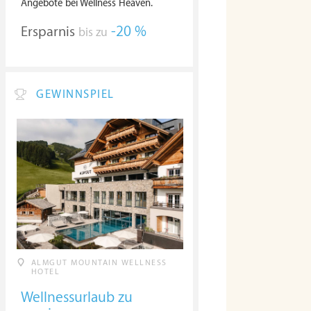
Angebote bei Wellness Heaven.
Ersparnis
-20 %
bis zu
GEWINNSPIEL
ALMGUT MOUNTAIN WELLNESS
HOTEL
Wellnessurlaub zu