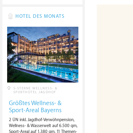
HOTEL DES MONATS
5-STERNE WELLNESS- &
SPORTHOTEL JAGDHOF
Größtes Wellness- &
Sport-Areal Bayerns
2 ÜN inkl. Jagdhof-Verwöhnpension,
Wellness- & Wasserwelt auf 6.500 qm,
Sport-Areal auf 1.380 qm, 11 Themen-