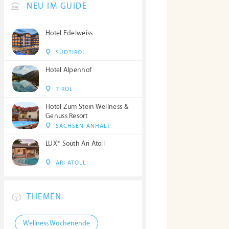
NEU IM GUIDE
Hotel Edelweiss
SÜDTIROL
Hotel Alpenhof
TIROL
Hotel Zum Stein Wellness &
Genuss Resort
SACHSEN-ANHALT
LUX* South Ari Atoll
ARI ATOLL
THEMEN
Wellness Wochenende