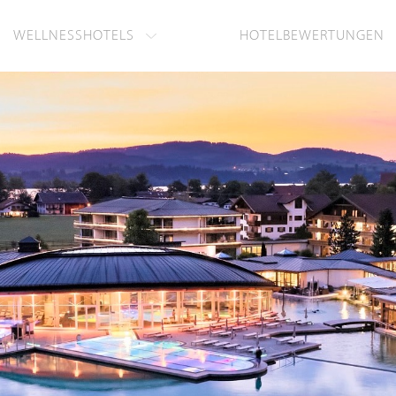
WELLNESSHOTELS
HOTELBEWERTUNGEN