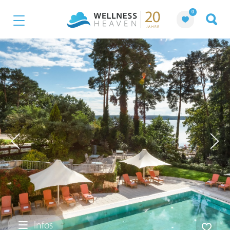
0
Infos