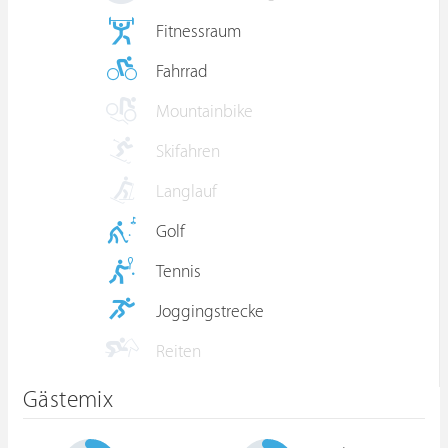
Fitnessraum
Fahrrad
Mountainbike
Skifahren
Langlauf
Golf
Tennis
Joggingstrecke
Reiten
Gästemix