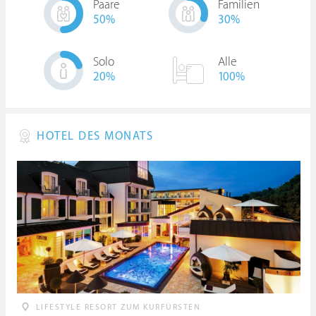
Paare
Familien
50
%
30
%
Solo
Alle
20
%
100%
HOTEL DES MONATS
LIFESTYLE RESORT ZUM KURFÜRSTEN