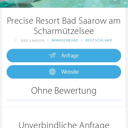
Precise Resort Bad Saarow am
Scharmützelsee
>
BRANDENBURG
>
DEUTSCHLAND
BAD SAAROW
Anfrage
Website
Ohne Bewertung
Unverbindliche Anfrage