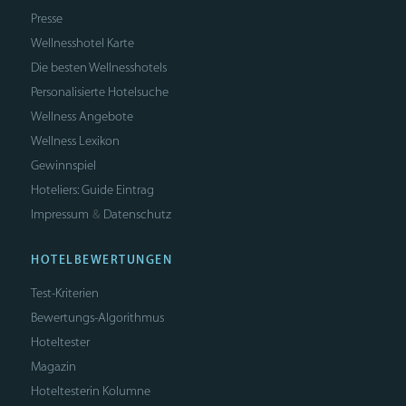
Presse
Wellnesshotel Karte
Die besten Wellnesshotels
Personalisierte Hotelsuche
Wellness Angebote
Wellness Lexikon
Gewinnspiel
Hoteliers: Guide Eintrag
Impressum
Datenschutz
&
HOTELBEWERTUNGEN
Test-Kriterien
Bewertungs-Algorithmus
Hoteltester
Magazin
Hoteltesterin Kolumne