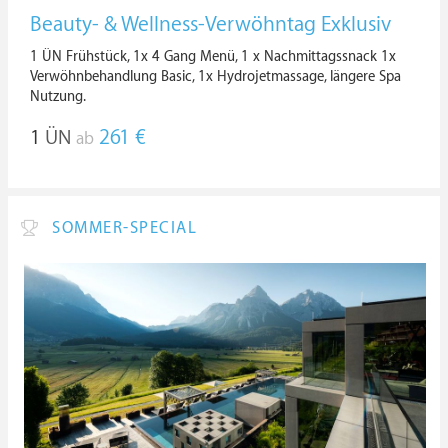
Beauty- & Wellness-Verwöhntag Exklusiv
1 ÜN Frühstück, 1x 4 Gang Menü, 1 x Nachmittagssnack 1x
Verwöhnbehandlung Basic, 1x Hydrojetmassage, längere Spa
Nutzung.
1
ÜN
261 €
ab
SOMMER-SPECIAL