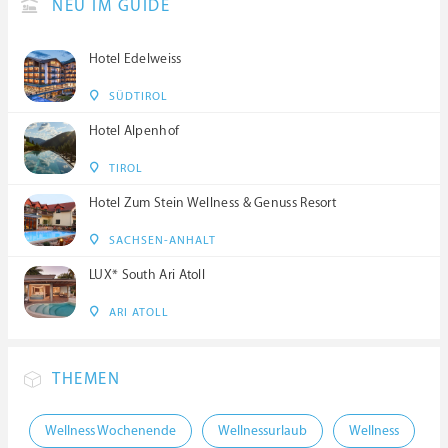
NEU IM GUIDE
Hotel Edelweiss
SÜDTIROL
Hotel Alpenhof
TIROL
Hotel Zum Stein Wellness & Genuss Resort
SACHSEN-ANHALT
LUX* South Ari Atoll
ARI ATOLL
THEMEN
Wellness Wochenende
Wellnessurlaub
Wellness