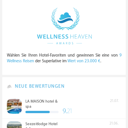
Wählen Sie Ihren Hotel-Favoriten und gewinnen Sie eine von
9
Wellness Reisen
der Superlative im
Wert von 23.000 €
.
NEUE BEWERTUNGEN
21.07.
LA MAISON hotel &
spa
9.
21
21.06.
Seezeitlodge Hotel