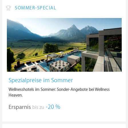
SOMMER-SPECIAL
Spezialpreise im Sommer
Wellnesshotels im Sommer: Sonder-Angebote bei Wellness
Heaven.
Ersparnis
-20 %
bis zu