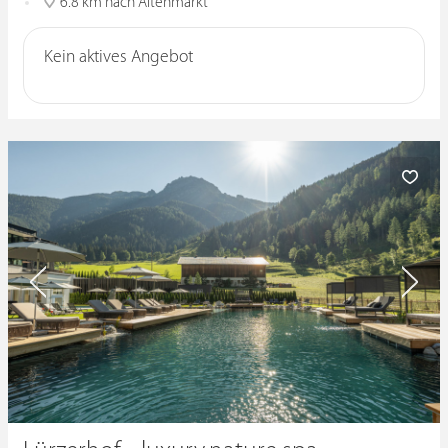
6.8 km nach Altenmarkt
Kein aktives Angebot