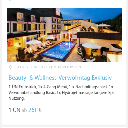
LIFESTYLE RESORT ZUM KURFÜRSTEN
Beauty- & Wellness-Verwöhntag Exklusiv
1 ÜN Frühstück, 1x 4 Gang Menü, 1 x Nachmittagssnack 1x
Verwöhnbehandlung Basic, 1x Hydrojetmassage, längere Spa
Nutzung.
1
ÜN
261 €
ab