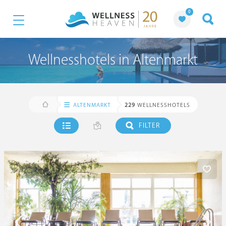
0
Wellnesshotels in Altenmarkt
ALTENMARKT
229
WELLNESSHOTELS
FILTER