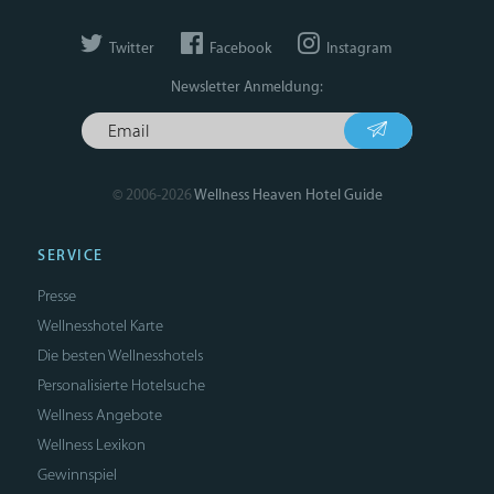
Twitter
Facebook
Instagram
Newsletter Anmeldung:
© 2006-2026
Wellness Heaven Hotel Guide
SERVICE
Presse
Wellnesshotel Karte
Die besten Wellnesshotels
Personalisierte Hotelsuche
Wellness Angebote
Wellness Lexikon
Gewinnspiel