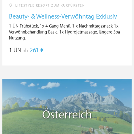
LIFESTYLE RESORT ZUM KURFÜRSTEN
Beauty- & Wellness-Verwöhntag Exklusiv
1 ÜN Frühstück, 1x 4 Gang Menü, 1 x Nachmittagssnack 1x
Verwöhnbehandlung Basic, 1x Hydrojetmassage, längere Spa
Nutzung.
1
ÜN
261 €
ab
Österreich