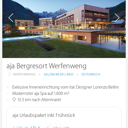
aja Bergresort Werfenweng
WERFENWENG
>
SALZBURGER LAND
>
ÖSTERREICH
Exklusive Inneneinrichtung vom ital. Designer Lorenzo Bellini
Modernster aja Spa auf 1.600 m²
13.5 km nach Altenmarkt
aja Urlaubspaket inkl. Frühstück