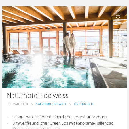
Naturhotel Edelweiss
WAGRAIN
>
SALZBURGER LAND
>
ÖSTERREICH
Panoramablick über die herrliche Bergnatur Salzburgs
Umweltfreundlicher Green Spa mit Panorama-Hallenbad