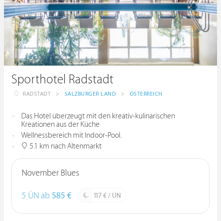
Sporthotel Radstadt
RADSTADT
>
SALZBURGER LAND
>
ÖSTERREICH
Das Hotel überzeugt mit den kreativ-kulinarischen
Kreationen aus der Küche
Wellnessbereich mit Indoor-Pool.
5.1 km nach Altenmarkt
November Blues
5 ÜN ab
585 €
117 € / ÜN