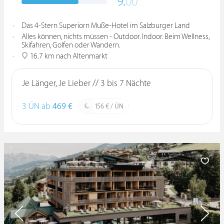
9.
00
Das 4-Stern Superiorn Muße-Hotel im Salzburger Land
Alles können, nichts müssen - Outdoor. Indoor. Beim Wellness,
Skifahren, Golfen oder Wandern.
16.7 km nach Altenmarkt
Je Länger, Je Lieber // 3 bis 7 Nächte
3 ÜN ab
469 €
156 € / ÜN