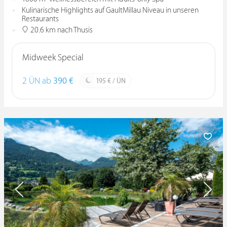
Kulinarische Highlights auf GaultMillau Niveau in unseren
Restaurants
20.6 km nach Thusis
Midweek Special
2 ÜN ab
390 €
195 € / ÜN