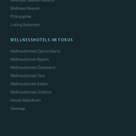
Wellness Heaven Awards
Wellness Heaven
Philosophie
Listing Varianten
WELLNESSHOTELS IM FOKUS
Wellnesshotels Deutschland
Wellnesshotels Bayern
Wellnesshotels Österreich
Wellnesshotels Tirol
Wellnesshotels Italien
Wellnesshotels Südtirol
Hotels Malediven
Sitemap