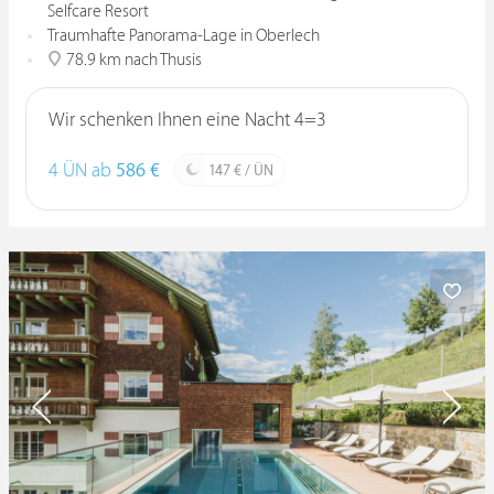
Selfcare Resort
Traumhafte Panorama-Lage in Oberlech
78.9 km nach Thusis
Wir schenken Ihnen eine Nacht 4=3
4 ÜN ab
586 €
147 € / ÜN