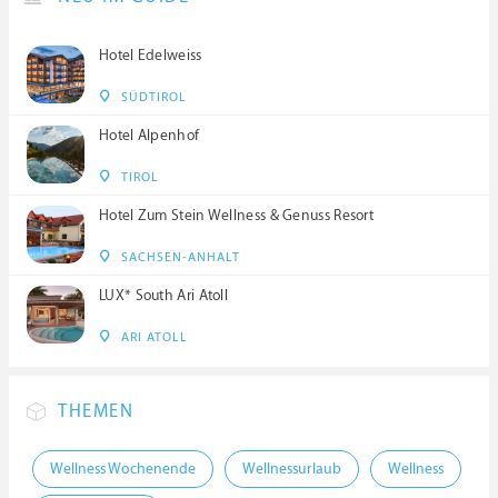
Hotel Edelweiss
SÜDTIROL
Hotel Alpenhof
TIROL
Hotel Zum Stein Wellness & Genuss Resort
SACHSEN-ANHALT
LUX* South Ari Atoll
ARI ATOLL
THEMEN
Wellness Wochenende
Wellnessurlaub
Wellness