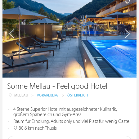
Sonne Mellau - Feel good Hotel
MELLAU
>
VORARLBERG
>
ÖSTERREICH
4 Sterne Superior Hotel mit ausgezeichneter Kulinarik,
großem Spabereich und Gym-Area
Raum für Erholung: Adults only und viel Platz für wenig Gäste
80.6 km nach Thusis