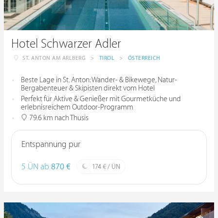
Hotel Schwarzer Adler
ST. ANTON AM ARLBERG
>
TIROL
>
ÖSTERREICH
Beste Lage in St. Anton: Wander- & Bikewege, Natur-
Bergabenteuer & Skipisten direkt vom Hotel
Perfekt für Aktive & Genießer mit Gourmetküche und
erlebnisreichem Outdoor-Programm
79.6 km nach Thusis
Entspannung pur
5 ÜN ab
870 €
174 € / ÜN