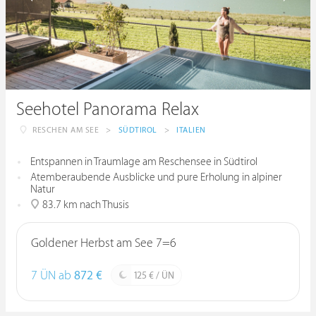
Seehotel Panorama Relax
RESCHEN AM SEE
>
SÜDTIROL
>
ITALIEN
Entspannen in Traumlage am Reschensee in Südtirol
Atemberaubende Ausblicke und pure Erholung in alpiner
Natur
83.7 km nach Thusis
Goldener Herbst am See 7=6
7 ÜN ab
872 €
125 € / ÜN