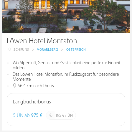
Löwen Hotel Montafon
SCHRUNS
>
VORARLBERG
>
ÖSTERREICH
Wo Alpenluft, Genuss und Gastlichkeit eine perfekte Einheit
bilden
Das Löwen Hotel Montafon: Ihr Rückzugsort für besondere
Momente
56.4 km nach Thusis
Langbucherbonus
5 ÜN ab
975 €
195 € / ÜN