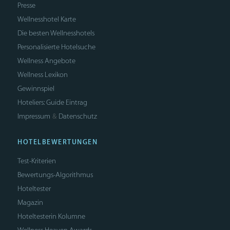
Presse
Wellnesshotel Karte
Die besten Wellnesshotels
Personalisierte Hotelsuche
Wellness Angebote
Wellness Lexikon
Gewinnspiel
Hoteliers: Guide Eintrag
Impressum
Datenschutz
&
HOTELBEWERTUNGEN
Test-Kriterien
Bewertungs-Algorithmus
Hoteltester
Magazin
Hoteltesterin Kolumne