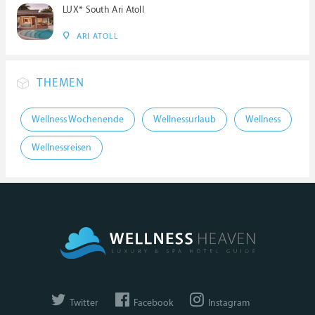
LUX* South Ari Atoll
ARI ATOLL
THEMEN
Wellness Wochenende
Wellnessurlaub
Wellness
Wellnessreisen
Twitter
Facebook
Instagram