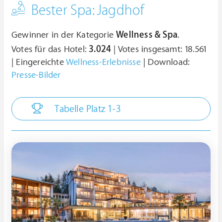
Bester Spa: Jagdhof
Gewinner in der Kategorie
Wellness & Spa
.
Votes für das Hotel:
3.024
| Votes insgesamt: 18.561
| Eingereichte
Wellness-Erlebnisse
| Download:
Presse-Bilder
Tabelle Platz 1-3