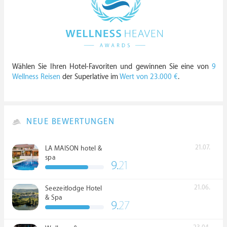
Wählen Sie Ihren Hotel-Favoriten und gewinnen Sie eine von
9
Wellness Reisen
der Superlative im
Wert von 23.000 €
.
NEUE BEWERTUNGEN
21.07.
LA MAISON hotel &
spa
9.
21
21.06.
Seezeitlodge Hotel
& Spa
9.
27