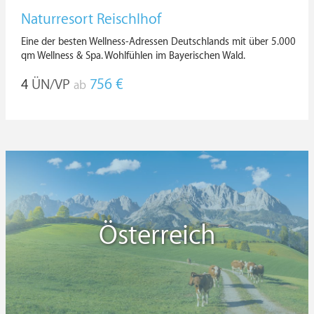
Naturresort Reischlhof
Eine der besten Wellness-Adressen Deutschlands mit über 5.000
qm Wellness & Spa. Wohlfühlen im Bayerischen Wald.
4
ÜN/VP
756 €
ab
Österreich