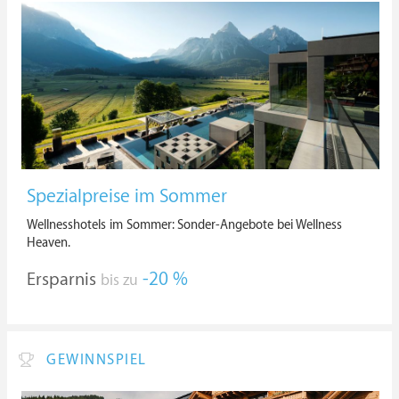
Spezialpreise im Sommer
Wellnesshotels im Sommer: Sonder-Angebote bei Wellness
Heaven.
Ersparnis
-20 %
bis zu
GEWINNSPIEL