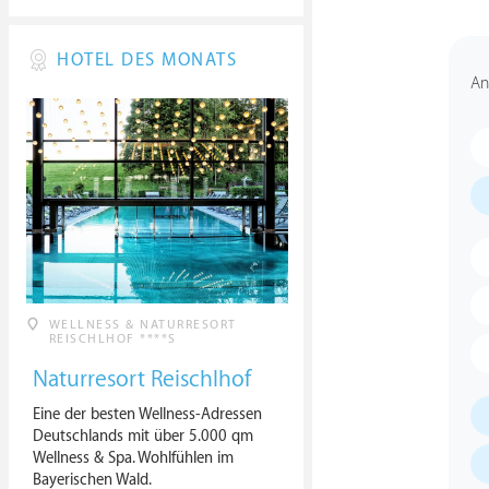
HOTEL DES MONATS
An
WELLNESS & NATURRESORT
REISCHLHOF ****S
Naturresort Reischlhof
Eine der besten Wellness-Adressen
Deutschlands mit über 5.000 qm
Wellness & Spa. Wohlfühlen im
Bayerischen Wald.