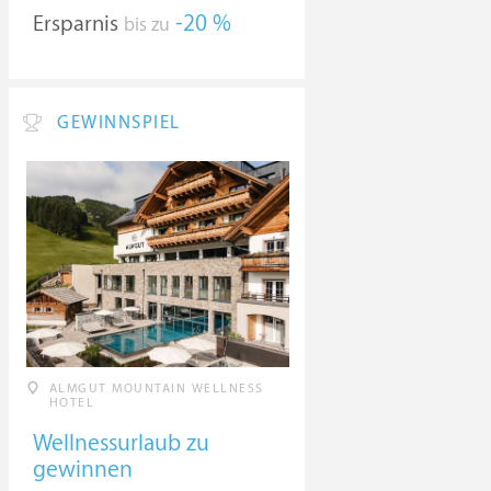
Ersparnis
-20 %
bis zu
GEWINNSPIEL
ALMGUT MOUNTAIN WELLNESS
HOTEL
Wellnessurlaub zu
gewinnen