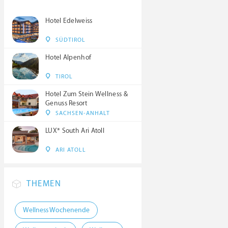
Hotel Edelweiss
SÜDTIROL
Hotel Alpenhof
TIROL
Hotel Zum Stein Wellness &
Genuss Resort
SACHSEN-ANHALT
LUX* South Ari Atoll
ARI ATOLL
THEMEN
Wellness Wochenende