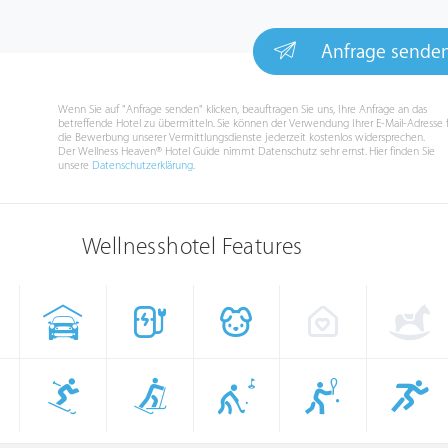
Anfrage sende
Wenn Sie auf "Anfrage senden" klicken, beauftragen Sie uns, Ihre Anfrage an das
betreffende Hotel zu übermitteln. Sie können der Verwendung Ihrer E-Mail-Adresse 
die Bewerbung unserer Vermittlungsdienste jederzeit kostenlos widersprechen.
Der Wellness Heaven® Hotel Guide nimmt Datenschutz sehr ernst. Hier finden Sie
unsere
Datenschutzerklärung
.
Wellnesshotel Features