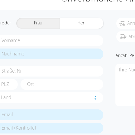
rede:
Frau
Herr
Anzahl Pe
Land