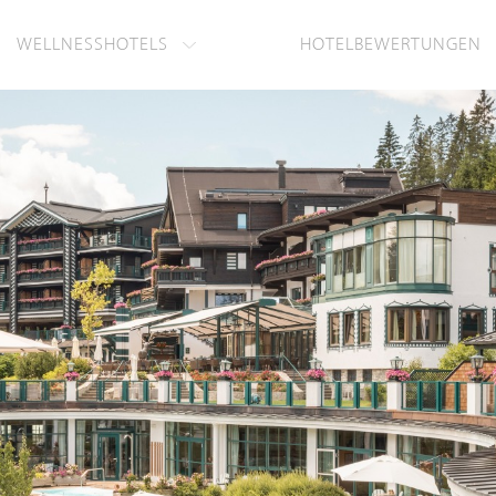
WELLNESSHOTELS
HOTELBEWERTUNGEN