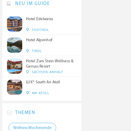
NEU IM GUIDE
Hotel Edelweiss
SÜDTIROL
Hotel Alpenhof
TIROL
Hotel Zum Stein Wellness &
Genuss Resort
SACHSEN-ANHALT
LUX* South Ari Atoll
ARI ATOLL
THEMEN
Wellness Wochenende