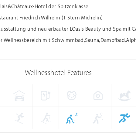
lais&Châteaux-Hotel der Spitzenklasse
aurant Friedrich Wilhelm (1 Stern Michelin)
usstattung und neu erbauter LOasis Beauty und Spa mit Ca
r Wellnessbereich mit Schwimmbad,Sauna,Dampfbad,Alph
Wellnesshotel Features