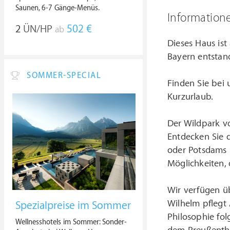
Saunen, 6-7 Gänge-Menüs.
Information
2
ÜN/HP
502 €
ab
Dieses Haus ist
Bayern entstan
SOMMER-SPECIAL
Finden Sie bei
Kurzurlaub.
Der Wildpark vo
Entdecken Sie d
oder Potsdams 
Möglichkeiten, 
Wir verfügen üb
Wilhelm pflegt 
Spezialpreise im Sommer
Philosophie fol
Wellnesshotels im Sommer: Sonder-