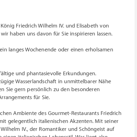
König Friedrich Wilhelm IV. und Elisabeth von
ir haben uns davon für Sie inspirieren lassen.
, ein langes Wochenende oder einen erholsamen
lfältige und phantasievolle Erkundungen.
zügige Wasserlandschaft in unmittelbarer Nähe
ren Sie gern persönlich zu den besonderen
Arrangements für Sie.
ischen Ambiente des Gourmet-Restaurants Friedrich
t gelegentlich italienischen Akzenten. Mit seiner
h Wilhelm IV., der Romantiker und Schöngeist auf