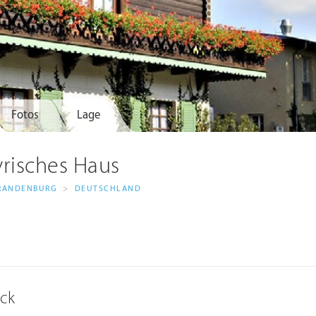
Fotos
Lage
yrisches Haus
RANDENBURG
>
DEUTSCHLAND
ick