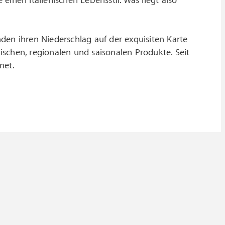
inen italienischen Lebensstil. Was liegt also
inden ihren Niederschlag auf der exquisiten Karte
schen, regionalen und saisonalen Produkte. Seit
net.