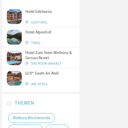
Hotel Edelweiss
SÜDTIROL
Hotel Alpenhof
TIROL
Hotel Zum Stein Wellness &
Genuss Resort
SACHSEN-ANHALT
LUX* South Ari Atoll
ARI ATOLL
THEMEN
Wellness Wochenende