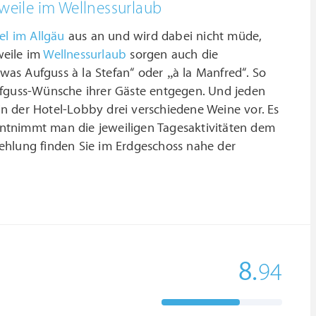
weile im
Wellnessurlaub
el im Allgäu
aus an und wird dabei nicht müde,
weile im
Wellnessurlaub
sorgen auch die
 was Aufguss à la Stefan“ oder „à la Manfred“. So
ufguss-Wünsche ihrer Gäste entgegen. Und jeden
n der Hotel-Lobby drei verschiedene Weine vor. Es
 entnimmt man die jeweiligen Tagesaktivitäten dem
lung finden Sie im Erdgeschoss nahe der
8.
94