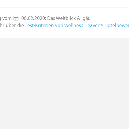
g vom
06.02.2020
:
Das Weitblick Allgäu
hr über die
Test-Kriterien von Wellness Heaven® Hotelbew