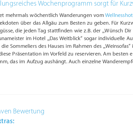
lungsreiches Wochenprogramm sorgt für Kurz
etet mehrmals wöchentlich Wanderungen vom
Wellnesshot
nekdoten über das Allgäu zum Besten zu geben. Für Kurz
güsse, die jeden Tag stattfinden wie z.B. der „Wünsch Dir
nameister im Hotel „Das Weitblick“ sogar individuelle A
n die Sommeliers des Hauses im Rahmen des „Weinsofas“ i
 diese Präsentation im Vorfeld zu reservieren. Am besten
, das im Aufzug aushängt. Auch einzelne Wanderempfeh
aven Bewertung
tras: