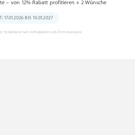
te – von 12% Rabatt profitieren + 2 Wünsche
17.01.2026 BIS 10.01.2027
t, freibleibend nach Verfügbarkeit und Zimmerkategorie.