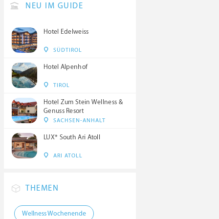
NEU IM GUIDE
Hotel Edelweiss
SÜDTIROL
Hotel Alpenhof
TIROL
Hotel Zum Stein Wellness &
Genuss Resort
SACHSEN-ANHALT
LUX* South Ari Atoll
ARI ATOLL
THEMEN
Wellness Wochenende