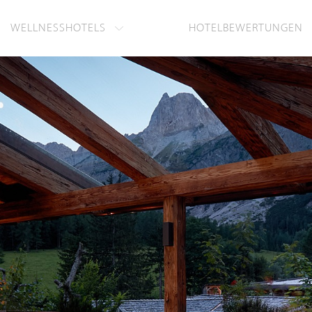
WELLNESSHOTELS
HOTELBEWERTUNGEN