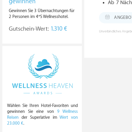
gewinnen
Ab 7 Näch
Gewinnen Sie 3 Übernachtungen für
2 Personen im 4*S Wellnesshotel.
ANGEBOT: 
Gutschein-Wert:
1.310 €
Unverbindliches Angebo
Wählen Sie Ihren Hotel-Favoriten und
gewinnen Sie eine von
9 Wellness
Reisen
der Superlative im
Wert von
23.000 €
.