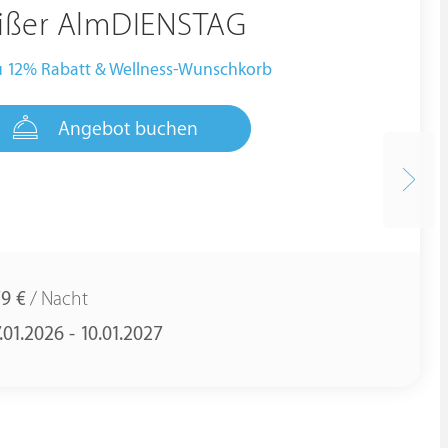
ißer AlmDIENSTAG
u 12% Rabatt & Wellness-Wunschkorb
Angebot buchen
79 €
/ Nacht
.01.2026 - 10.01.2027