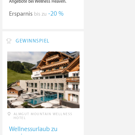
Angebote bei Wellness Heaven.
Ersparnis
-20 %
bis zu
GEWINNSPIEL
ALMGUT MOUNTAIN WELLNESS
HOTEL
Wellnessurlaub zu