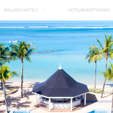
WELLNESSHOTELS
HOTELBEWERTUNGEN