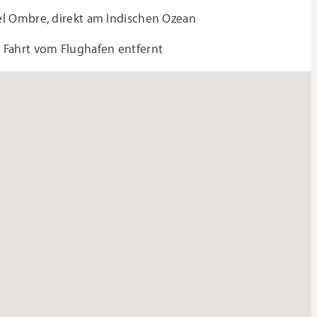
el Ombre, direkt am Indischen Ozean
 Fahrt vom Flughafen entfernt