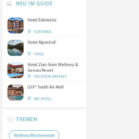
NEU IM GUIDE
Hotel Edelweiss
SÜDTIROL
Hotel Alpenhof
TIROL
Hotel Zum Stein Wellness &
Genuss Resort
SACHSEN-ANHALT
LUX* South Ari Atoll
ARI ATOLL
THEMEN
Wellness Wochenende