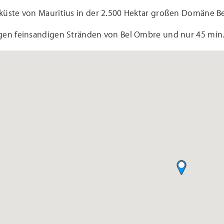
küste von Mauritius in der 2.500 Hektar großen Domäne B
gen feinsandigen Stränden von Bel Ombre und nur 45 min.