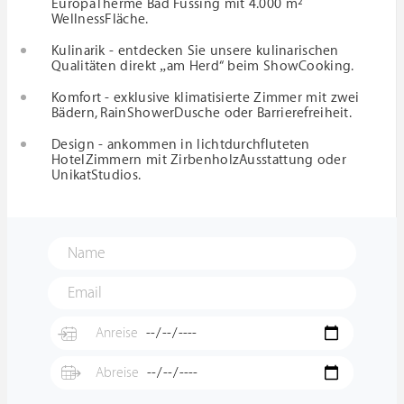
EuropaTherme Bad Füssing mit 4.000 m²
WellnessFläche.
Kulinarik - entdecken Sie unsere kulinarischen
Qualitäten direkt „am Herd“ beim ShowCooking.
Komfort - exklusive klimatisierte Zimmer mit zwei
Bädern, RainShowerDusche oder Barrierefreiheit.
Design - ankommen in lichtdurchfluteten
HotelZimmern mit ZirbenholzAusstattung oder
UnikatStudios.