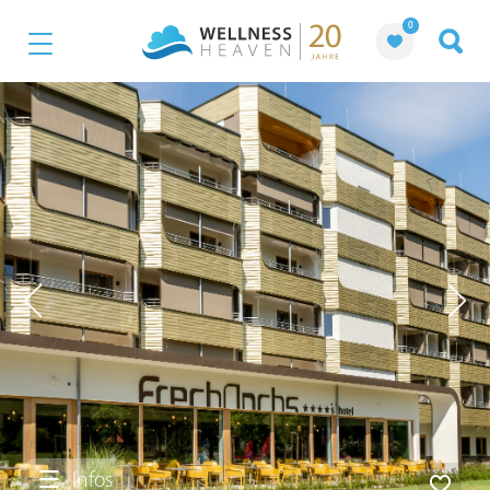
0
Infos