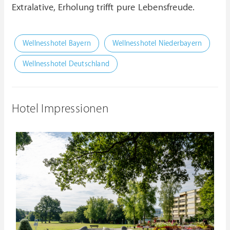
Extralative, Erholung trifft pure Lebensfreude.
Wellnesshotel Bayern
Wellnesshotel Niederbayern
Wellnesshotel Deutschland
Hotel Impressionen