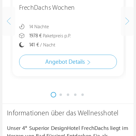
FrechDachs Wochen
14 Nächte
1978 €
Paketpreis p.P.
141 €
/ Nacht
Angebot Details
Informationen über das Wellnesshotel
Unser 4* Superior DesignHotel FrechDachs liegt im