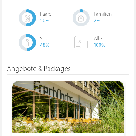
Paare
Familien
50
%
2
%
Solo
Alle
48
%
100%
Angebote & Packages