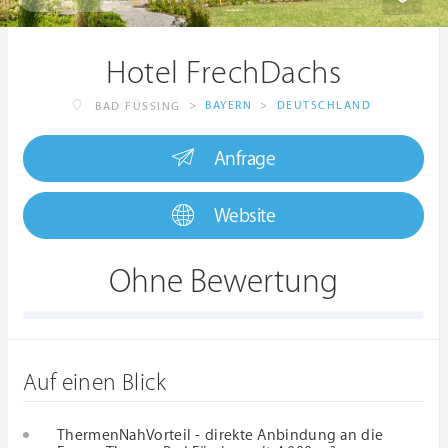
Hotel FrechDachs
>
BAYERN
>
DEUTSCHLAND
BAD FÜSSING
Anfrage
Website
Ohne Bewertung
Auf einen Blick
ThermenNahVorteil - direkte Anbindung an die