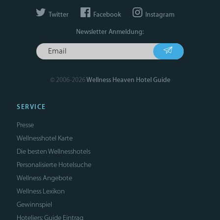
Twitter
Facebook
Instagram
Newsletter Anmeldung:
© 2006-2026
Wellness Heaven Hotel Guide
SERVICE
Presse
Wellnesshotel Karte
Die besten Wellnesshotels
Personalisierte Hotelsuche
Wellness Angebote
Wellness Lexikon
Gewinnspiel
Hoteliers: Guide Eintrag