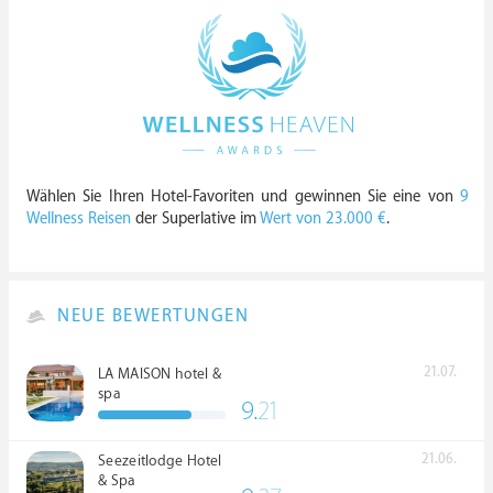
Wählen Sie Ihren Hotel-Favoriten und gewinnen Sie eine von
9
Wellness Reisen
der Superlative im
Wert von 23.000 €
.
NEUE BEWERTUNGEN
21.07.
LA MAISON hotel &
spa
9.
21
21.06.
Seezeitlodge Hotel
& Spa