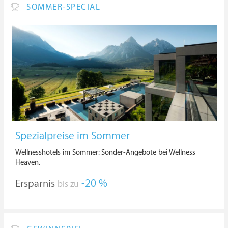
SOMMER-SPECIAL
Spezialpreise im Sommer
Wellnesshotels im Sommer: Sonder-Angebote bei Wellness
Heaven.
Ersparnis
-20 %
bis zu