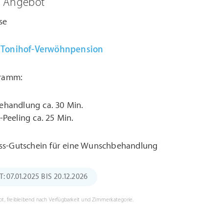
m Angebot
se
l. Tonihof-Verwöhnpension
ramm:
handlung ca. 30 Min.
Peeling ca. 25 Min.
ess-Gutschein für eine Wunschbehandlung
07.01.2025 BIS 20.12.2026
t, freibleibend nach Verfügbarkeit und Zimmerkategorie.