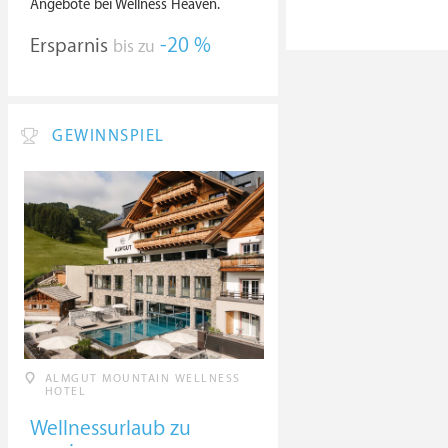
Angebote bei Wellness Heaven.
Ersparnis
-20 %
bis zu
GEWINNSPIEL
ALMGUT MOUNTAIN WELLNESS
HOTEL
Wellnessurlaub zu