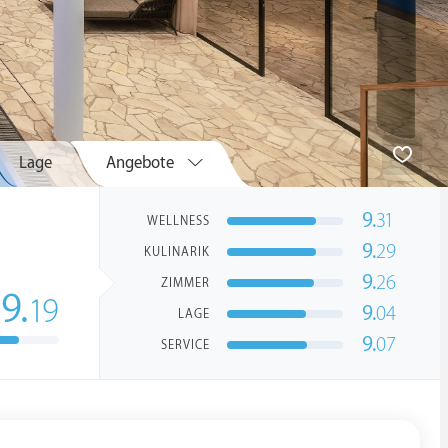
Lage
Angebote
9.
31
WELLNESS
9.
29
KULINARIK
9.
26
ZIMMER
9.
19
9.
04
LAGE
9.
07
SERVICE