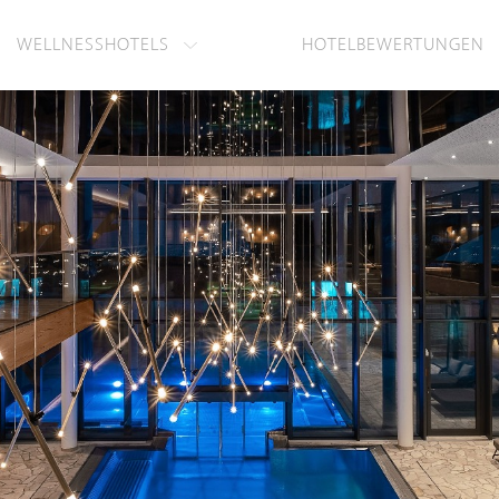
WELLNESSHOTELS
HOTELBEWERTUNGEN