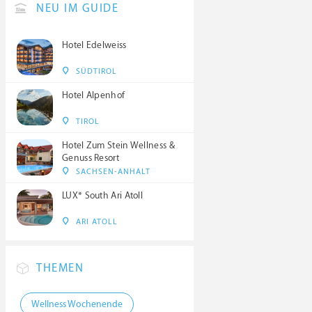
NEU IM GUIDE
Hotel Edelweiss
SÜDTIROL
Hotel Alpenhof
TIROL
Hotel Zum Stein Wellness &
Genuss Resort
SACHSEN-ANHALT
LUX* South Ari Atoll
ARI ATOLL
THEMEN
Wellness Wochenende