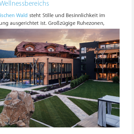
y Wellnessbereichs
rischen Wald
steht Stille und Besinnlichkeit im
ung ausgerichtet ist.
Großzügige Ruhezonen,