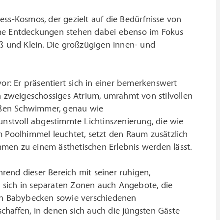
ess-Kosmos, der gezielt auf die Bedürfnisse von
ame Entdeckungen stehen dabei ebenso im Fokus
 und Klein. Die großzügigen Innen- und
or: Er präsentiert sich in einer bemerkenswert
n zweigeschossiges Atrium, umrahmt von stilvollen
eßen Schwimmer, genau wie
stvoll abgestimmte Lichtinszenierung, die wie
m Poolhimmel leuchtet, setzt den Raum zusätzlich
men zu einem ästhetischen Erlebnis werden lässt.
hrend dieser Bereich mit seiner ruhigen,
 sich in separaten Zonen auch Angebote, die
nen Babybecken sowie verschiedenen
haffen, in denen sich auch die jüngsten Gäste