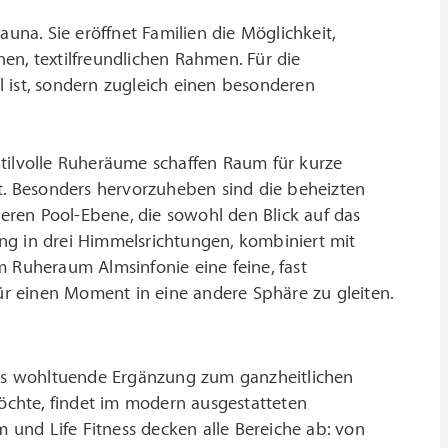
una. Sie eröffnet Familien die Möglichkeit,
, textilfreundlichen Rahmen. Für die
 ist, sondern zugleich einen besonderen
Stilvolle Ruheräume schaffen Raum für kurze
st. Besonders hervorzuheben sind die beheizten
ren Pool-Ebene, die sowohl den Blick auf das
ng in drei Himmelsrichtungen, kombiniert mit
m Ruheraum Almsinfonie eine feine, fast
r einen Moment in eine andere Sphäre zu gleiten.
 als wohltuende Ergänzung zum ganzheitlichen
möchte, findet im modern ausgestatteten
und Life Fitness decken alle Bereiche ab: von