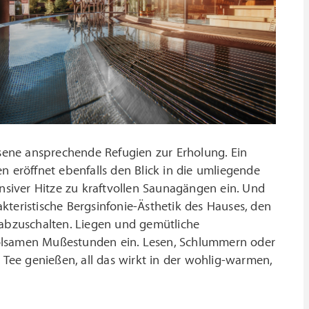
ene ansprechende Refugien zur Erholung. Ein
n eröffnet ebenfalls den Blick in die umliegende
ensiver Hitze zu kraftvollen Saunagängen ein. Und
rakteristische Bergsinfonie-Ästhetik des Hauses, den
bzuschalten. Liegen und gemütliche
holsamen Mußestunden ein. Lesen, Schlummern oder
 Tee genießen, all das wirkt in der wohlig-warmen,