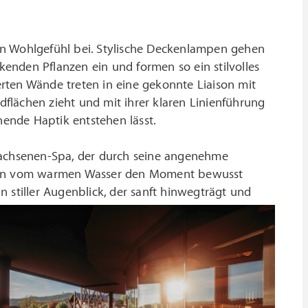
en Wohlgefühl bei. Stylische Deckenlampen gehen
enden Pflanzen ein und formen so ein stilvolles
ierten Wände treten in eine gekonnte Liaison mit
ndflächen zieht und mit ihrer klaren Linienführung
nende Haptik entstehen lässt.
rwachsenen-Spa, der durch seine angenehme
ben vom warmen Wasser den Moment bewusst
in stiller Augenblick, der sanft hinwegträgt und