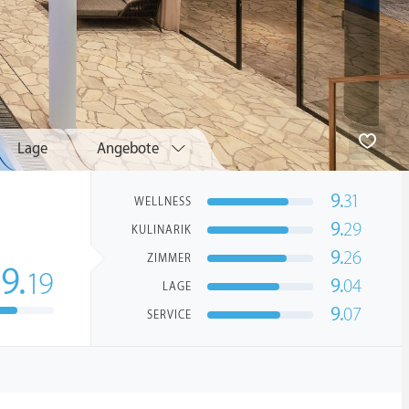
Lage
Angebote
9.
31
WELLNESS
9.
29
KULINARIK
9.
26
ZIMMER
9.
19
9.
04
LAGE
9.
07
SERVICE