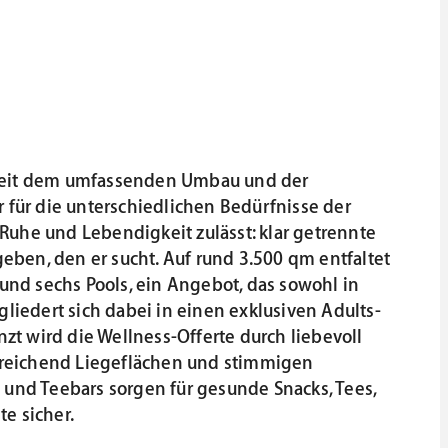
as seit dem umfassenden Umbau und der
 für die unterschiedlichen Bedürfnisse der
Ruhe und Lebendigkeit zulässt: klar getrennte
ben, den er sucht. Auf rund 3.500 qm entfaltet
und sechs Pools, ein Angebot, das sowohl in
 gliedert sich dabei in einen exklusiven Adults-
zt wird die Wellness-Offerte durch liebevoll
usreichend Liegeflächen und stimmigen
 und Teebars sorgen für gesunde Snacks, Tees,
te sicher.