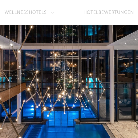
WELLNESSHOTELS
HOTELBEWERTUNGEN