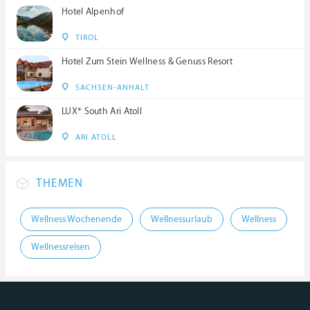
Hotel Alpenhof
TIROL
Hotel Zum Stein Wellness & Genuss Resort
SACHSEN-ANHALT
LUX* South Ari Atoll
ARI ATOLL
THEMEN
Wellness Wochenende
Wellnessurlaub
Wellness
Wellnessreisen