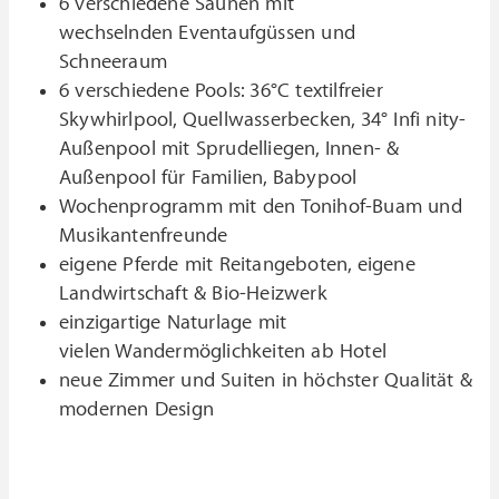
6 verschiedene Saunen mit
wechselnden Eventaufgüssen und
Schneeraum
6 verschiedene Pools: 36°C textilfreier
Skywhirlpool, Quellwasserbecken, 34° Infi nity-
Außenpool mit Sprudelliegen, Innen- &
Außenpool für Familien, Babypool
Wochenprogramm mit den Tonihof-Buam und
Musikantenfreunde
eigene Pferde mit Reitangeboten, eigene
Landwirtschaft & Bio-Heizwerk
einzigartige Naturlage mit
vielen Wandermöglichkeiten ab Hotel
neue Zimmer und Suiten in höchster Qualität &
modernen Design