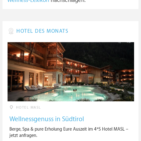
Wellness-Lexikon
nachschlagen.
HOTEL DES MONATS
HOTEL MASL
Wellnessgenuss in Südtirol
Berge, Spa & pure Erholung Eure Auszeit im 4*S Hotel MASL –
jetzt anfragen.