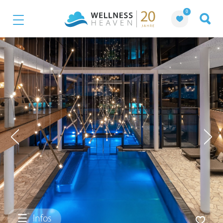
0
Infos