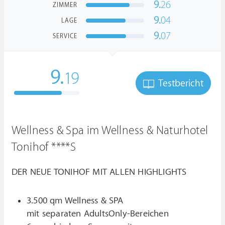
9.
26
ZIMMER
9.
04
LAGE
9.
07
SERVICE
9.
19
Testbericht
Wellness & Spa im Wellness & Naturhotel
Tonihof ****S
DER NEUE TONIHOF MIT ALLEN HIGHLIGHTS
3.500 qm Wellness & SPA
mit separaten AdultsOnly-Bereichen