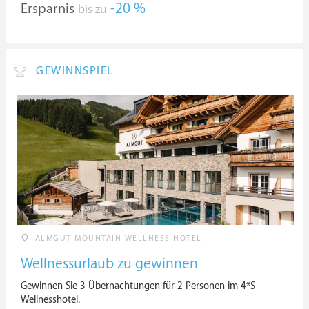
Ersparnis
-20 %
bis zu
GEWINNSPIEL
ALMGUT MOUNTAIN WELLNESS HOTEL
Wellnessurlaub zu gewinnen
Gewinnen Sie 3 Übernachtungen für 2 Personen im 4*S
Wellnesshotel.