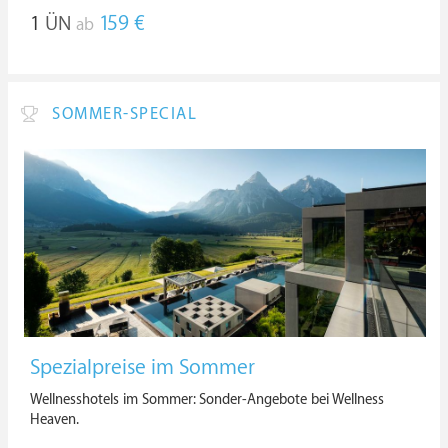
1
ÜN
159 €
ab
SOMMER-SPECIAL
Spezialpreise im Sommer
Wellnesshotels im Sommer: Sonder-Angebote bei Wellness
Heaven.