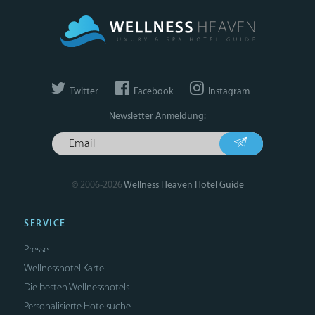
Twitter
Facebook
Instagram
Newsletter Anmeldung:
© 2006-2026
Wellness Heaven Hotel Guide
SERVICE
Presse
Wellnesshotel Karte
Die besten Wellnesshotels
Personalisierte Hotelsuche