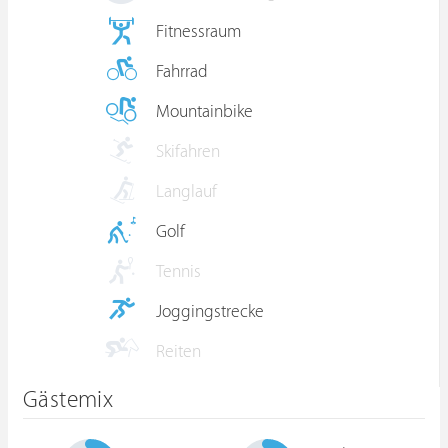
Fitnessraum
Fahrrad
Mountainbike
Skifahren
Langlauf
Golf
Tennis
Joggingstrecke
Reiten
Gästemix