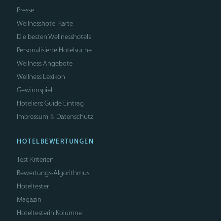
Presse
Wellnesshotel Karte
Die besten Wellnesshotels
Personalisierte Hotelsuche
Wellness Angebote
Wellness Lexikon
Gewinnspiel
Hoteliers: Guide Eintrag
Impressum
Datenschutz
&
HOTELBEWERTUNGEN
Test-Kriterien
Bewertungs-Algorithmus
Hoteltester
Magazin
Hoteltesterin Kolumne