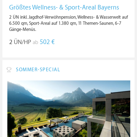
Größtes Wellness- & Sport-Areal Bayerns
2 ÜN inkl. Jagdhof-Verwöhnpension, Wellness- & Wasserwelt auf
6.500 qm, Sport-Areal auf 1.380 qm, 11 Themen-Saunen, 6-7
Gänge-Menüs.
2
ÜN/HP
502 €
ab
SOMMER-SPECIAL