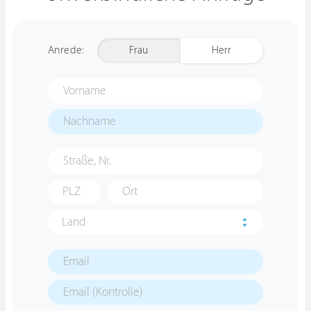
Anrede:
Frau
Herr
Land