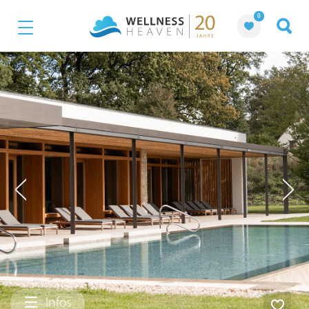
0
Infos