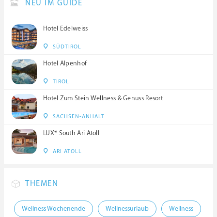
NEU IM GUIDE
Hotel Edelweiss
SÜDTIROL
Hotel Alpenhof
TIROL
Hotel Zum Stein Wellness & Genuss Resort
SACHSEN-ANHALT
LUX* South Ari Atoll
ARI ATOLL
THEMEN
Wellness Wochenende
Wellnessurlaub
Wellness