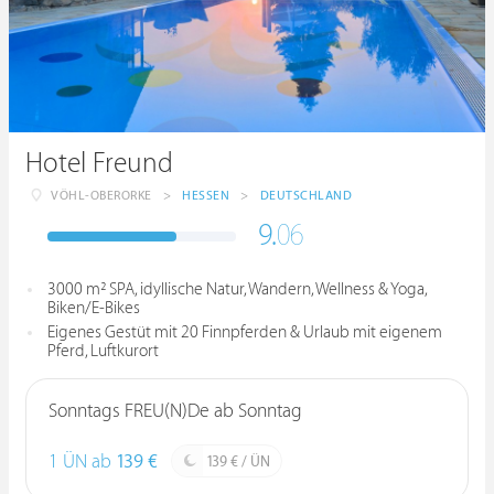
Hotel Freund
VÖHL-OBERORKE
>
HESSEN
>
DEUTSCHLAND
9.
06
3000 m² SPA, idyllische Natur, Wandern, Wellness & Yoga,
Biken/E-Bikes
Eigenes Gestüt mit 20 Finnpferden & Urlaub mit eigenem
Pferd, Luftkurort
Sonntags FREU(N)De ab Sonntag
1 ÜN ab
139 €
139 € / ÜN