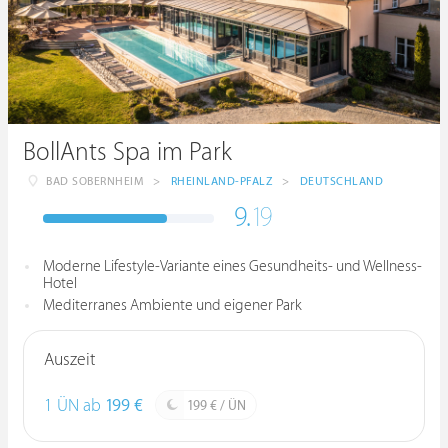
BollAnts Spa im Park
BAD SOBERNHEIM
>
RHEINLAND-PFALZ
>
DEUTSCHLAND
9.
19
Moderne Lifestyle-Variante eines Gesundheits- und Wellness-
Hotel
Mediterranes Ambiente und eigener Park
Auszeit
1 ÜN ab
199 €
199 € / ÜN