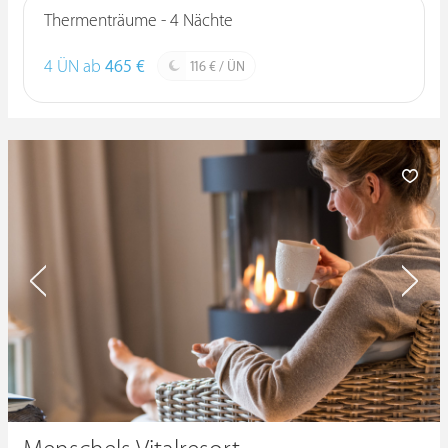
Thermenträume - 4 Nächte
4 ÜN ab
465 €
116 € / ÜN