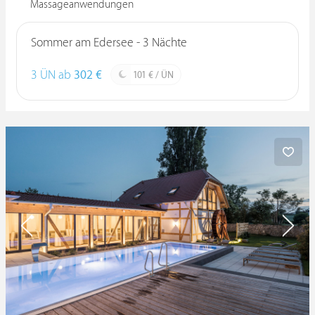
Massageanwendungen
Sommer am Edersee - 3 Nächte
3 ÜN ab
302 €
101 € / ÜN