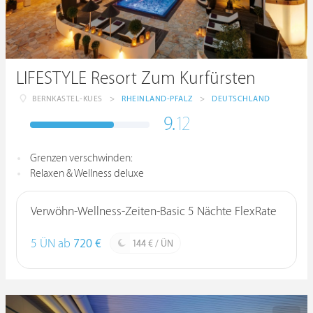
LIFESTYLE Resort Zum Kurfürsten
BERNKASTEL-KUES
>
RHEINLAND-PFALZ
>
DEUTSCHLAND
9.
12
Grenzen verschwinden:
Relaxen & Wellness deluxe
Verwöhn-Wellness-Zeiten-Basic 5 Nächte FlexRate
5 ÜN ab
720 €
144 € / ÜN