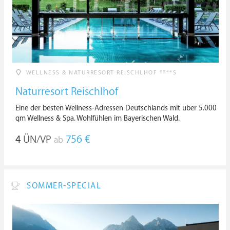
WELLNESS & NATURRESORT REISCHLHOF ****S
Naturresort Reischlhof
Eine der besten Wellness-Adressen Deutschlands mit über 5.000
qm Wellness & Spa. Wohlfühlen im Bayerischen Wald.
4
ÜN/VP
756 €
ab
SOMMER-SPECIAL