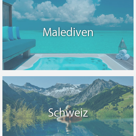
Malediven
Schweiz