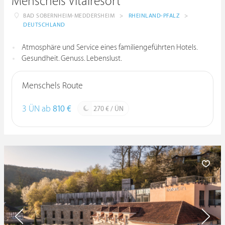
Menschels Vitalresort
BAD SOBERNHEIM-MEDDERSHEIM
>
RHEINLAND-PFALZ
>
DEUTSCHLAND
Atmosphäre und Service eines familiengeführten Hotels.
Gesundheit. Genuss. Lebenslust.
Menschels Route
3 ÜN ab
810 €
270 € / ÜN