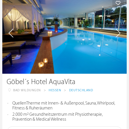
Göbel´s Hotel AquaVita
BAD WILDUNGEN
>
HESSEN
>
DEUTSCHLAND
QuellenTherme mit Innen- & Außenpool, Sauna, Whirlpool,
Fitness & Ruheräumen
2.000 m² Gesundheitszentrum mit Physiotherapie,
Prävention & Medical Wellness