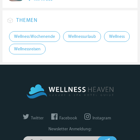
THEMEN
Wellness Wochenende
Wellnessurlaub
Wellness
Wellnessreisen
Twitter
Facebook
Instagram
Newsletter Anmeldung: