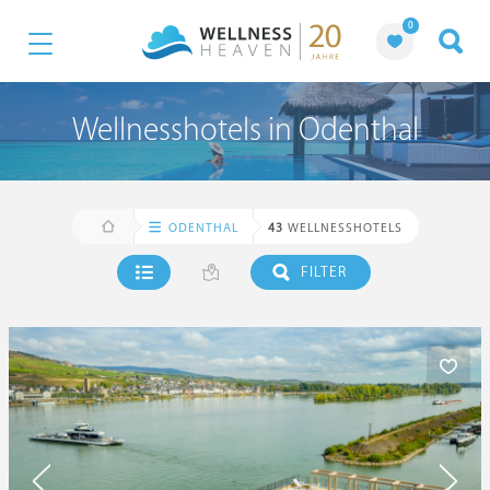
0
Wellnesshotels in Odenthal
ODENTHAL
43
WELLNESSHOTELS
FILTER