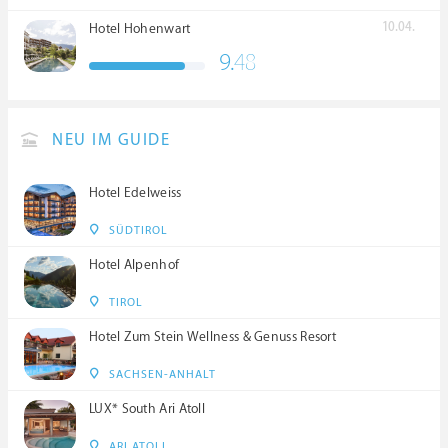
10.04.
Hotel Hohenwart
9.
48
NEU IM GUIDE
Hotel Edelweiss
SÜDTIROL
Hotel Alpenhof
TIROL
Hotel Zum Stein Wellness & Genuss Resort
SACHSEN-ANHALT
LUX* South Ari Atoll
ARI ATOLL