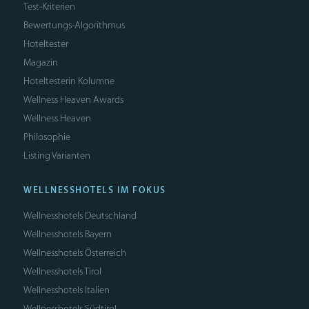
Test-Kriterien
Bewertungs-Algorithmus
Hoteltester
Magazin
Hoteltesterin Kolumne
Wellness Heaven Awards
Wellness Heaven
Philosophie
Listing Varianten
WELLNESSHOTELS IM FOKUS
Wellnesshotels Deutschland
Wellnesshotels Bayern
Wellnesshotels Österreich
Wellnesshotels Tirol
Wellnesshotels Italien
Wellnesshotels Südtirol