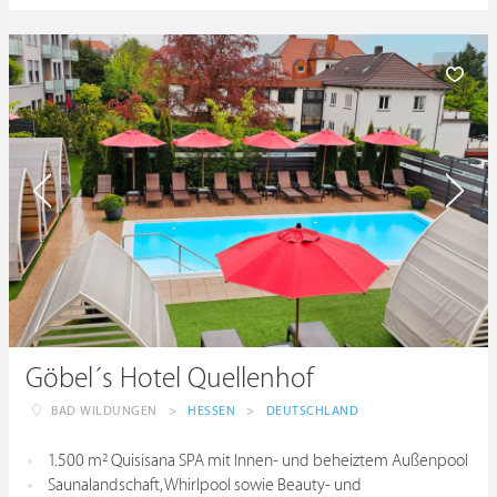
Göbel´s Hotel Quellenhof
BAD WILDUNGEN
>
HESSEN
>
DEUTSCHLAND
1.500 m² Quisisana SPA mit Innen- und beheiztem Außenpool
Saunalandschaft, Whirlpool sowie Beauty- und