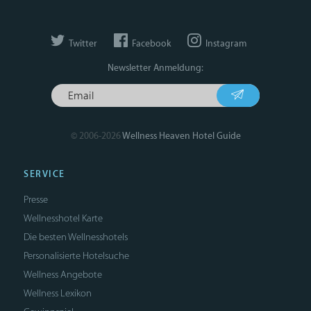
Twitter
Facebook
Instagram
Newsletter Anmeldung:
© 2006-2026
Wellness Heaven Hotel Guide
SERVICE
Presse
Wellnesshotel Karte
Die besten Wellnesshotels
Personalisierte Hotelsuche
Wellness Angebote
Wellness Lexikon