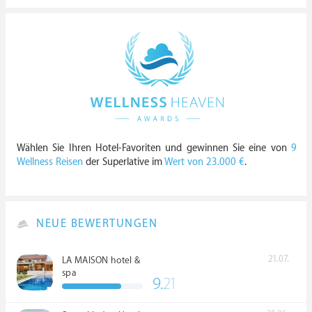
Wählen Sie Ihren Hotel-Favoriten und gewinnen Sie eine von
9
Wellness Reisen
der Superlative im
Wert von 23.000 €
.
NEUE BEWERTUNGEN
21.07.
LA MAISON hotel &
spa
9.
21