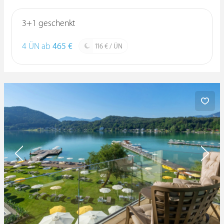
3+1 geschenkt
4 ÜN ab
465 €
116 € / ÜN