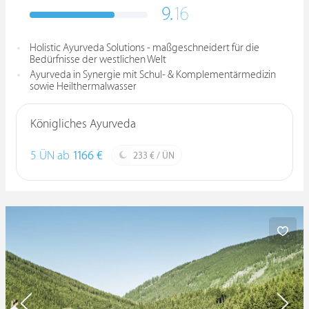
9.
16
Holistic Ayurveda Solutions - maßgeschneidert für die
Bedürfnisse der westlichen Welt
Ayurveda in Synergie mit Schul- & Komplementärmedizin
sowie Heilthermalwasser
Königliches Ayurveda
5 ÜN ab
1166 €
233 € / ÜN