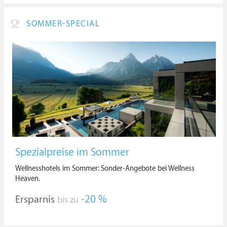
SOMMER-SPECIAL
Spezialpreise im Sommer
Wellnesshotels im Sommer: Sonder-Angebote bei Wellness
Heaven.
Ersparnis
-20 %
bis zu