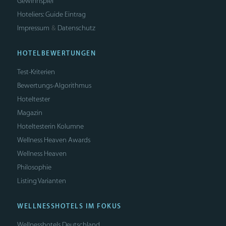
Gewinnspiel
Hoteliers: Guide Eintrag
Impressum
Datenschutz
&
HOTELBEWERTUNGEN
Test-Kriterien
Bewertungs-Algorithmus
Hoteltester
Magazin
Hoteltesterin Kolumne
Wellness Heaven Awards
Wellness Heaven
Philosophie
Listing Varianten
WELLNESSHOTELS IM FOKUS
Wellnesshotels Deutschland