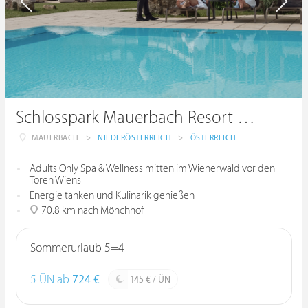
Schlosspark Mauerbach Resort & Spa
MAUERBACH
>
NIEDERÖSTERREICH
>
ÖSTERREICH
Adults Only Spa & Wellness mitten im Wienerwald vor den
Toren Wiens
Energie tanken und Kulinarik genießen
70.8 km nach Mönchhof
Sommerurlaub 5=4
5 ÜN ab
724 €
145 € / ÜN