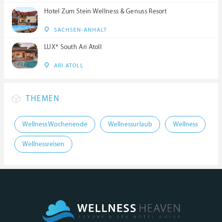
Hotel Zum Stein Wellness & Genuss Resort
SACHSEN-ANHALT
LUX* South Ari Atoll
ARI ATOLL
THEMEN
Wellness Wochenende
Wellnessurlaub
Wellness
Wellnessreisen