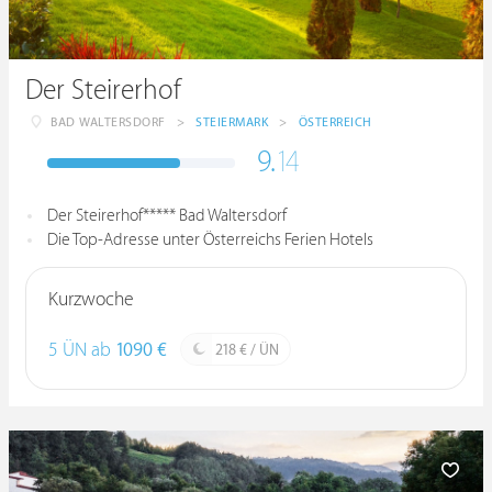
Der Steirerhof
BAD WALTERSDORF
>
STEIERMARK
>
ÖSTERREICH
9.
14
Der Steirerhof***** Bad Waltersdorf
Die Top-Adresse unter Österreichs Ferien Hotels
Kurzwoche
5 ÜN ab
1090 €
218 € / ÜN