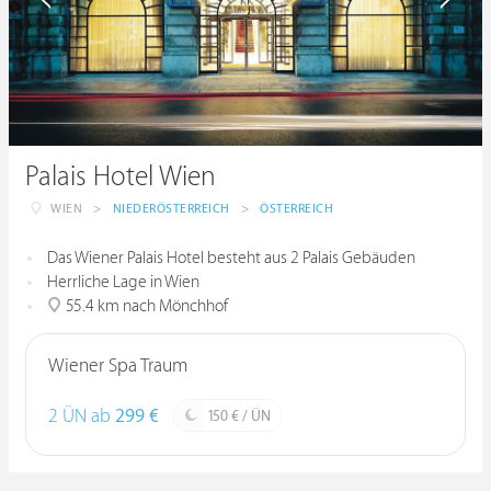
Palais Hotel Wien
WIEN
>
NIEDERÖSTERREICH
>
ÖSTERREICH
Das Wiener Palais Hotel besteht aus 2 Palais Gebäuden
Herrliche Lage in Wien
55.4 km nach Mönchhof
Wiener Spa Traum
2 ÜN ab
299 €
150 € / ÜN