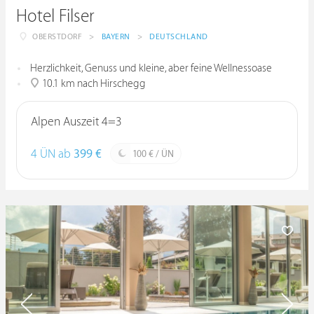
Hotel Filser
OBERSTDORF
>
BAYERN
>
DEUTSCHLAND
Herzlichkeit, Genuss und kleine, aber feine Wellnessoase
10.1 km nach Hirschegg
Alpen Auszeit 4=3
4 ÜN ab
399 €
100 € / ÜN