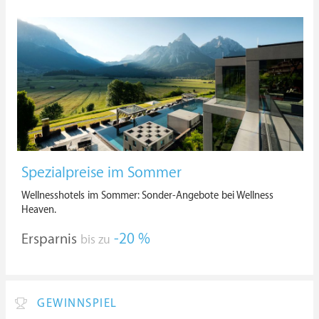
Spezialpreise im Sommer
Wellnesshotels im Sommer: Sonder-Angebote bei Wellness
Heaven.
Ersparnis
-20 %
bis zu
GEWINNSPIEL