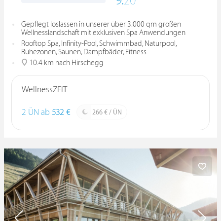
9.
20
Gepflegt loslassen in unserer über 3.000 qm großen
Wellnesslandschaft mit exklusiven Spa Anwendungen
Rooftop Spa, Infinity-Pool, Schwimmbad, Naturpool,
Ruhezonen, Saunen, Dampfbäder, Fitness
10.4 km nach Hirschegg
WellnessZEIT
2 ÜN ab
532 €
266 € / ÜN