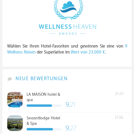
Wählen Sie Ihren Hotel-Favoriten und gewinnen Sie eine von
9
Wellness Reisen
der Superlative im
Wert von 23.000 €
.
NEUE BEWERTUNGEN
21.07.
LA MAISON hotel &
spa
9.
21
21.06.
Seezeitlodge Hotel
& Spa
9.
27