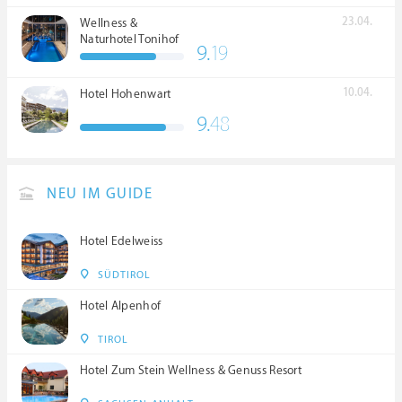
23.04.
Wellness &
Naturhotel Tonihof
9.
19
****S
10.04.
Hotel Hohenwart
9.
48
NEU IM GUIDE
Hotel Edelweiss
SÜDTIROL
Hotel Alpenhof
TIROL
Hotel Zum Stein Wellness & Genuss Resort