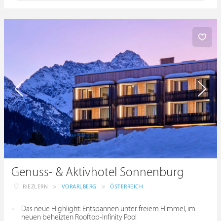
Genuss- & Aktivhotel Sonnenburg
RIEZLERN
>
VORARLBERG
>
ÖSTERREICH
Das neue Highlight: Entspannen unter freiem Himmel, im
neuen beheizten Rooftop-Infinity Pool