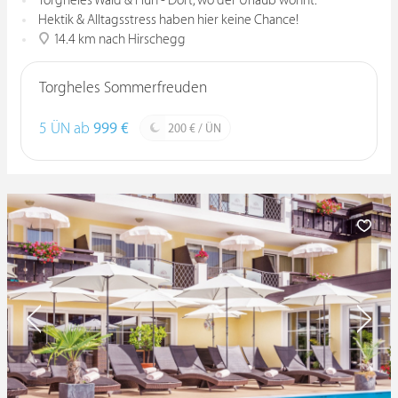
Torgheles Wald & Fluh - Dort, wo der Urlaub wohnt.
Hektik & Alltagsstress haben hier keine Chance!
14.4 km nach Hirschegg
Torgheles Sommerfreuden
5 ÜN ab
999 €
200 € / ÜN