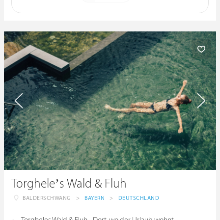
Torghele’s Wald & Fluh
BALDERSCHWANG
>
BAYERN
>
DEUTSCHLAND