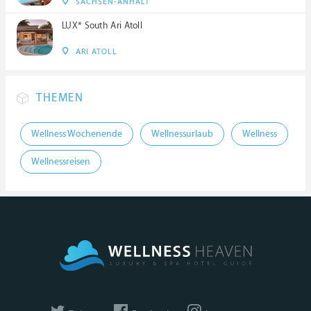
SACHSEN-ANHALT
LUX* South Ari Atoll
ARI ATOLL
THEMEN
Wellness Wochenende
Wellnessurlaub
Wellness
Wellnessreisen