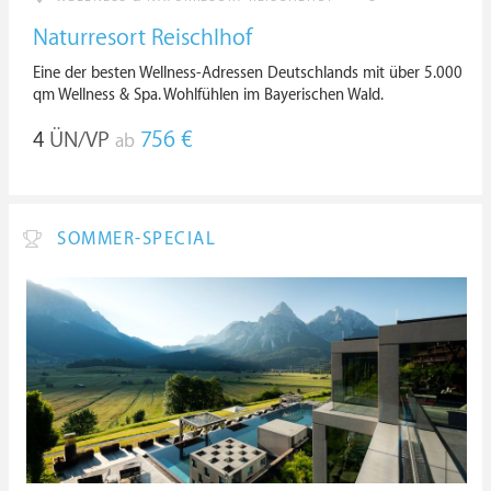
Naturresort Reischlhof
Eine der besten Wellness-Adressen Deutschlands mit über 5.000
qm Wellness & Spa. Wohlfühlen im Bayerischen Wald.
4
ÜN/VP
756 €
ab
SOMMER-SPECIAL