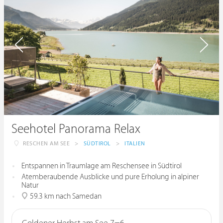
Seehotel Panorama Relax
RESCHEN AM SEE
>
SÜDTIROL
>
ITALIEN
Entspannen in Traumlage am Reschensee in Südtirol
Atemberaubende Ausblicke und pure Erholung in alpiner
Natur
59.3 km nach Samedan