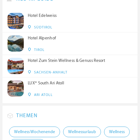
Hotel Edelweiss
SÜDTIROL
Hotel Alpenhof
TIROL
Hotel Zum Stein Wellness & Genuss Resort
SACHSEN-ANHALT
LUX* South Ari Atoll
ARI ATOLL
THEMEN
Wellness Wochenende
Wellnessurlaub
Wellness