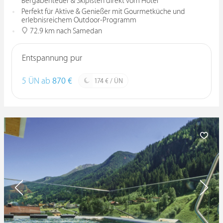
Bergabenteuer & Skipisten direkt vom Hotel
Perfekt für Aktive & Genießer mit Gourmetküche und
erlebnisreichem Outdoor-Programm
72.9 km nach Samedan
Entspannung pur
5 ÜN ab
870 €
174 € / ÜN