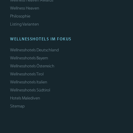
Wellness Heaven Awards
Wellness Heaven
Philosophie
Listing Varianten
WELLNESSHOTELS IM FOKUS
Wellnesshotels Deutschland
Wellnesshotels Bayern
Wellnesshotels Österreich
Wellnesshotels Tirol
Wellnesshotels Italien
Wellnesshotels Südtirol
Hotels Malediven
Sitemap