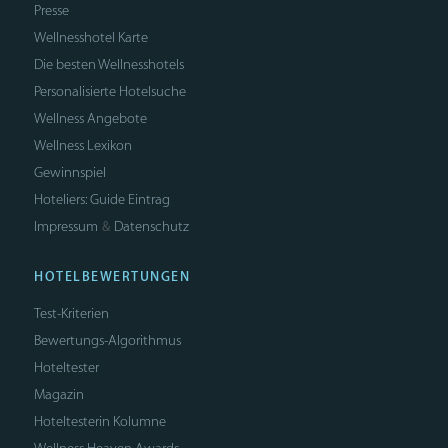
Presse
Wellnesshotel Karte
Die besten Wellnesshotels
Personalisierte Hotelsuche
Wellness Angebote
Wellness Lexikon
Gewinnspiel
Hoteliers: Guide Eintrag
Impressum
Datenschutz
&
HOTELBEWERTUNGEN
Test-Kriterien
Bewertungs-Algorithmus
Hoteltester
Magazin
Hoteltesterin Kolumne