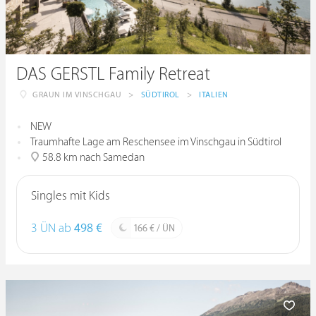
DAS GERSTL Family Retreat
GRAUN IM VINSCHGAU
>
SÜDTIROL
>
ITALIEN
NEW
Traumhafte Lage am Reschensee im Vinschgau in Südtirol
58.8 km nach Samedan
Singles mit Kids
3 ÜN ab
498 €
166 € / ÜN