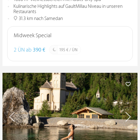
Kulinarische Highlights auf GaultMillau Niveau in unseren
Restaurants
31.3 km nach Samedan
Midweek Special
2 ÜN ab
390 €
195 € / ÜN