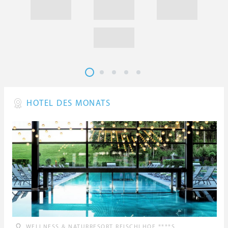
HOTEL DES MONATS
WELLNESS & NATURRESORT REISCHLHOF ****S