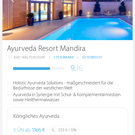
Ayurveda Resort Mandira
BAD WALTERSDORF
>
STEIERMARK
>
ÖSTERREICH
9.
16
Holistic Ayurveda Solutions - maßgeschneidert für die
Bedürfnisse der westlichen Welt
Ayurveda in Synergie mit Schul- & Komplementärmedizin
sowie Heilthermalwasser
Königliches Ayurveda
5 ÜN ab
1166 €
233 € / ÜN