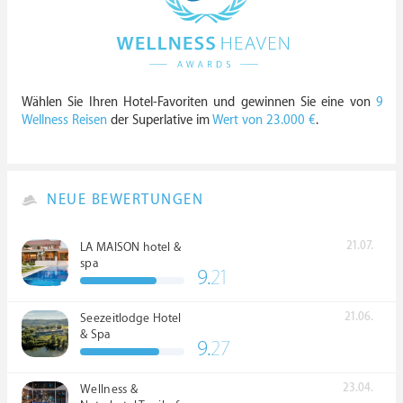
Wählen Sie Ihren Hotel-Favoriten und gewinnen Sie eine von
9
Wellness Reisen
der Superlative im
Wert von 23.000 €
.
NEUE BEWERTUNGEN
21.07.
LA MAISON hotel &
spa
9.
21
21.06.
Seezeitlodge Hotel
& Spa
9.
27
23.04.
Wellness &