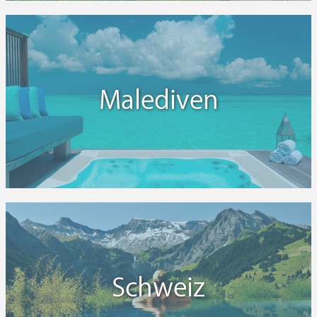
Malediven
Schweiz