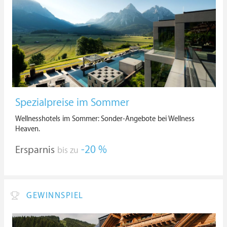
Spezialpreise im Sommer
Wellnesshotels im Sommer: Sonder-Angebote bei Wellness
Heaven.
Ersparnis
-20 %
bis zu
GEWINNSPIEL