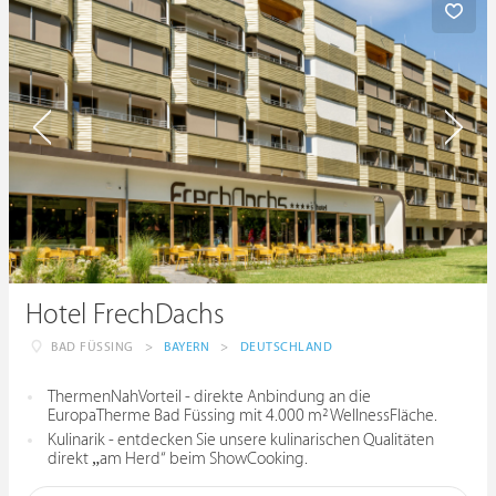
Hotel FrechDachs
BAD FÜSSING
>
BAYERN
>
DEUTSCHLAND
ThermenNahVorteil - direkte Anbindung an die
EuropaTherme Bad Füssing mit 4.000 m² WellnessFläche.
Kulinarik - entdecken Sie unsere kulinarischen Qualitäten
direkt „am Herd“ beim ShowCooking.