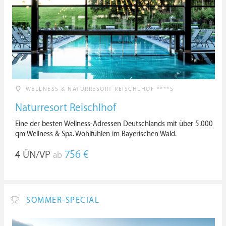
WELLNESS & NATURRESORT REISCHLHOF ****S
Naturresort Reischlhof
Eine der besten Wellness-Adressen Deutschlands mit über 5.000
qm Wellness & Spa. Wohlfühlen im Bayerischen Wald.
4
ÜN/VP
756 €
ab
SOMMER-SPECIAL