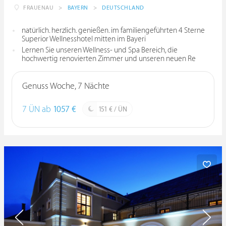
FRAUENAU
>
BAYERN
>
DEUTSCHLAND
natürlich. herzlich. genießen. im familiengeführten 4 Sterne
Superior Wellnesshotel mitten im Bayeri
Lernen Sie unseren Wellness- und Spa Bereich, die
hochwertig renovierten Zimmer und unseren neuen Re
Genuss Woche, 7 Nächte
7 ÜN ab
1057 €
151 € / ÜN