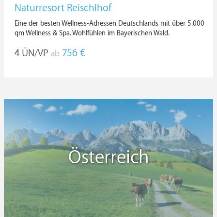
Naturresort Reischlhof
Eine der besten Wellness-Adressen Deutschlands mit über 5.000
qm Wellness & Spa. Wohlfühlen im Bayerischen Wald.
4
ÜN/VP
756 €
ab
Österreich