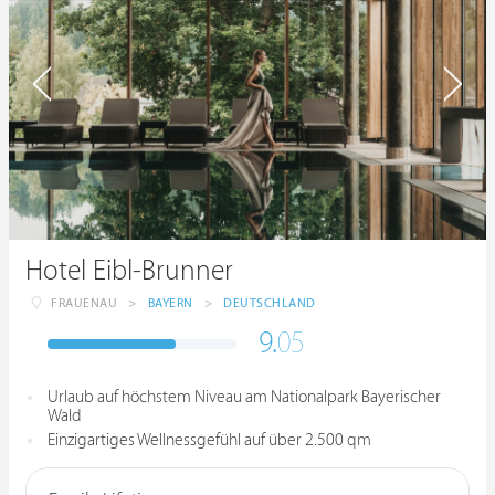
Hotel Eibl-Brunner
FRAUENAU
>
BAYERN
>
DEUTSCHLAND
9.
05
Urlaub auf höchstem Niveau am Nationalpark Bayerischer
Wald
Einzigartiges Wellnessgefühl auf über 2.500 qm