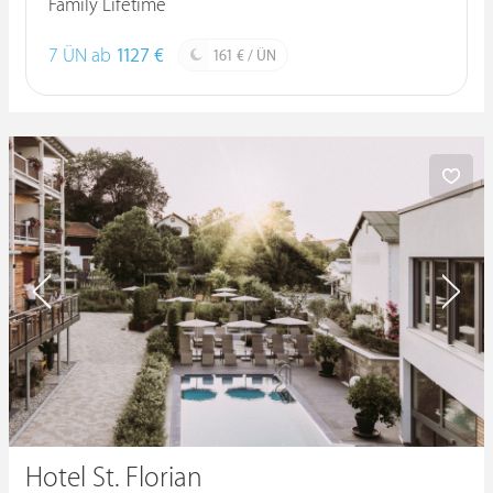
Family Lifetime
7 ÜN ab
1127 €
161 € / ÜN
Hotel St. Florian