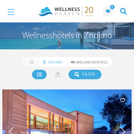
0
Wellnesshotels in Znojmo
ZNOJMO
46
WELLNESSHOTELS
FILTER