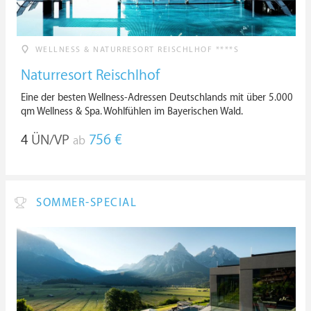
WELLNESS & NATURRESORT REISCHLHOF ****S
Naturresort Reischlhof
Eine der besten Wellness-Adressen Deutschlands mit über 5.000
qm Wellness & Spa. Wohlfühlen im Bayerischen Wald.
4
ÜN/VP
756 €
ab
SOMMER-SPECIAL