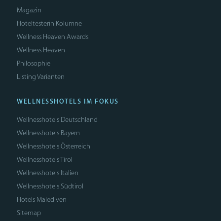
Magazin
Hoteltesterin Kolumne
Wellness Heaven Awards
Wellness Heaven
Philosophie
Listing Varianten
WELLNESSHOTELS IM FOKUS
Wellnesshotels Deutschland
Wellnesshotels Bayern
Wellnesshotels Österreich
Wellnesshotels Tirol
Wellnesshotels Italien
Wellnesshotels Südtirol
Hotels Malediven
Sitemap