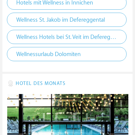
Hotels mit Wellness in Innichen
Wellness St. Jakob im Defereggental
Wellness Hotels bei St. Veit im Defereggental
Wellnessurlaub Dolomiten
HOTEL DES MONATS