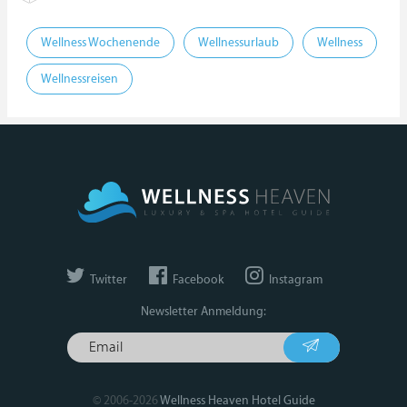
Wellness Wochenende
Wellnessurlaub
Wellness
Wellnessreisen
Twitter
Facebook
Instagram
Newsletter Anmeldung:
© 2006-2026
Wellness Heaven Hotel Guide