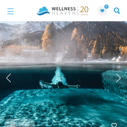
0
Infos