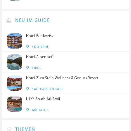
NEU IM GUIDE
Hotel Edelweiss
SÜDTIROL
Hotel Alpenhof
TIROL
Hotel Zum Stein Wellness & Genuss Resort
SACHSEN-ANHALT
LUX* South Ari Atoll
ARI ATOLL
THEMEN