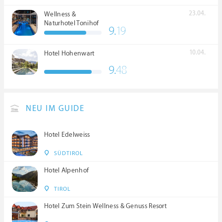
23.04.
Wellness &
Naturhotel Tonihof
9.
19
****S
10.04.
Hotel Hohenwart
9.
48
NEU IM GUIDE
Hotel Edelweiss
SÜDTIROL
Hotel Alpenhof
TIROL
Hotel Zum Stein Wellness & Genuss Resort