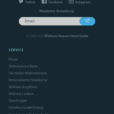
Twitter
Facebook
Instagram
Newsletter Anmeldung:
© 2006-2026
Wellness Heaven Hotel Guide
SERVICE
Presse
Wellnesshotel Karte
Die besten Wellnesshotels
Personalisierte Hotelsuche
Wellness Angebote
Wellness Lexikon
Gewinnspiel
Hoteliers: Guide Eintrag