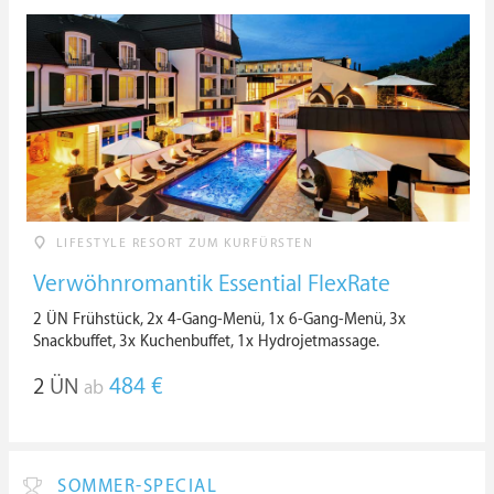
LIFESTYLE RESORT ZUM KURFÜRSTEN
Verwöhnromantik Essential FlexRate
2 ÜN Frühstück, 2x 4-Gang-Menü, 1x 6-Gang-Menü, 3x
Snackbuffet, 3x Kuchenbuffet, 1x Hydrojetmassage.
2
ÜN
484 €
ab
SOMMER-SPECIAL