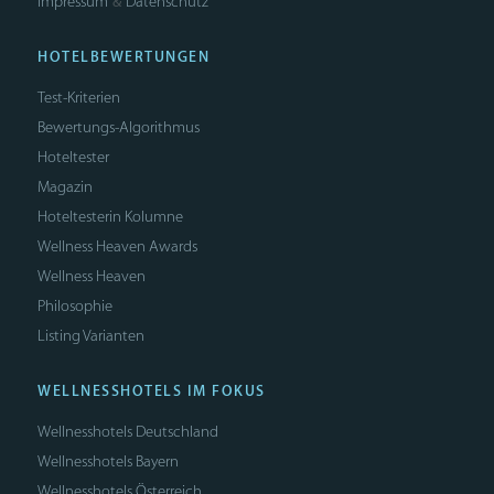
Impressum
Datenschutz
&
HOTELBEWERTUNGEN
Test-Kriterien
Bewertungs-Algorithmus
Hoteltester
Magazin
Hoteltesterin Kolumne
Wellness Heaven Awards
Wellness Heaven
Philosophie
Listing Varianten
WELLNESSHOTELS IM FOKUS
Wellnesshotels Deutschland
Wellnesshotels Bayern
Wellnesshotels Österreich