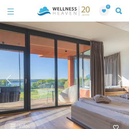
0
Infos