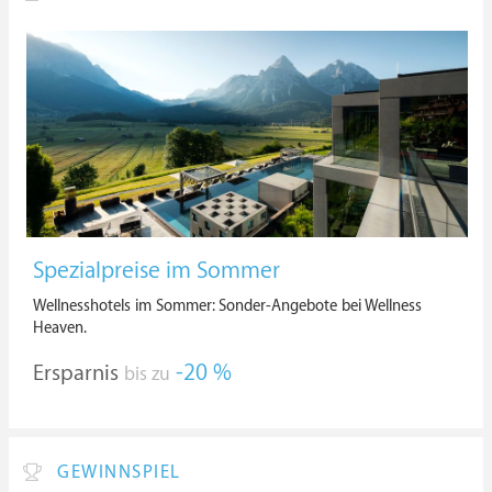
Spezialpreise im Sommer
Wellnesshotels im Sommer: Sonder-Angebote bei Wellness
Heaven.
Ersparnis
-20 %
bis zu
GEWINNSPIEL