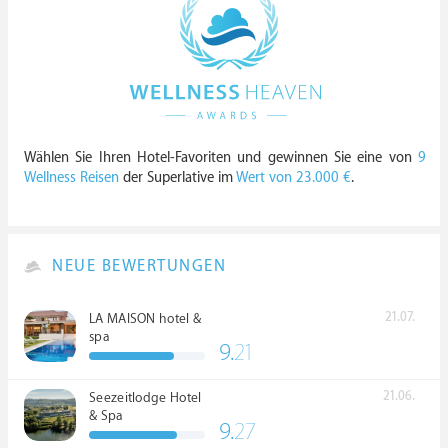
Wählen Sie Ihren Hotel-Favoriten und gewinnen Sie eine von
9
Wellness Reisen
der Superlative im
Wert von 23.000 €
.
NEUE BEWERTUNGEN
21.07.
LA MAISON hotel &
spa
9.
21
21.06.
Seezeitlodge Hotel
& Spa
9.
27