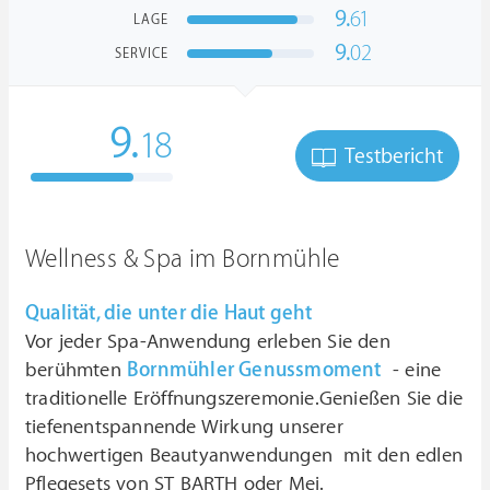
9.
61
LAGE
9.
02
SERVICE
9.
18
Testbericht
Wellness & Spa im Bornmühle
Qualität, die unter die Haut geht
Vor jeder Spa-Anwendung erleben Sie den
berühmten
Bornmühler Genussmoment
- eine
traditionelle Eröffnungszeremonie.Genießen Sie die
tiefenentspannende Wirkung unserer
hochwertigen Beautyanwendungen mit den edlen
Pflegesets von ST BARTH oder Mei.