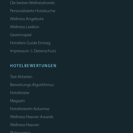
Die besten Wellnesshotels
Personalisierte Hotelsuche
Wellness Angebote
Wellness Lexikon
Gewinnspiel
Hoteliers: Guide Eintrag
Impressum
Datenschutz
&
HOTELBEWERTUNGEN
Test-Kriterien
Bewertungs-Algorithmus
Hoteltester
Magazin
Hoteltesterin Kolumne
Wellness Heaven Awards
Wellness Heaven
Philosophie