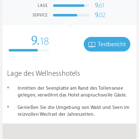
9.
61
LAGE
9.
02
SERVICE
9.
18
Testbericht
Lage des Wellnesshotels
Inmitten der Seenplatte am Rand des Tollensesee
gelegen, verwöhnt das Hotel anspruchsvolle Gäste.
Genießen Sie die Umgebung von Wald und Seen im
reizvollen Wechsel der Jahreszeiten.