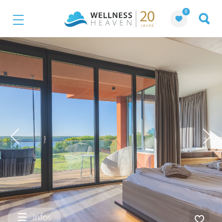
0
Infos