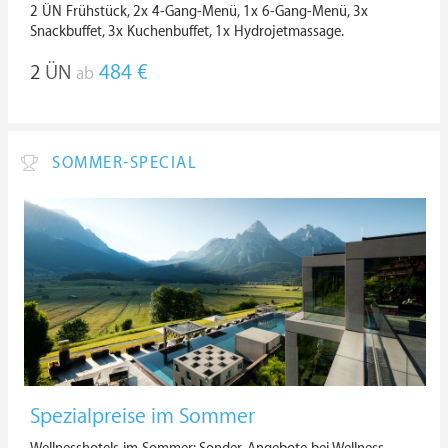
2 ÜN Frühstück, 2x 4-Gang-Menü, 1x 6-Gang-Menü, 3x
Snackbuffet, 3x Kuchenbuffet, 1x Hydrojetmassage.
2
ÜN
484 €
ab
SOMMER-SPECIAL
Spezialpreise im Sommer