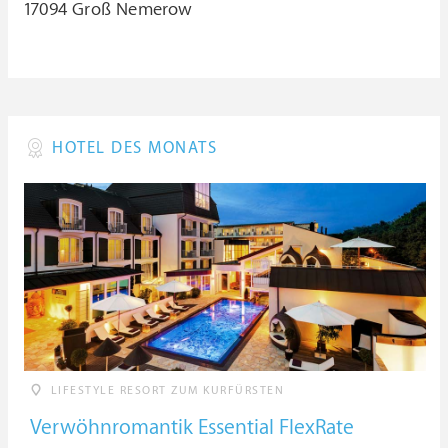
17094 Groß Nemerow
HOTEL DES MONATS
LIFESTYLE RESORT ZUM KURFÜRSTEN
Verwöhnromantik Essential FlexRate