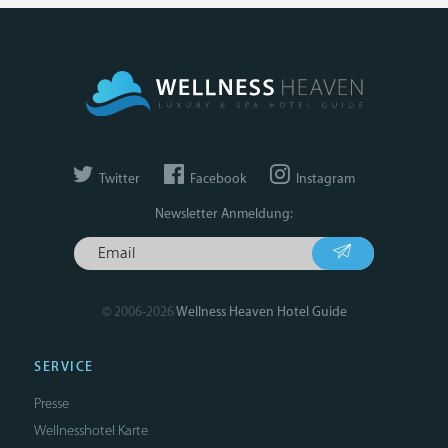
Twitter
Facebook
Instagram
Newsletter Anmeldung:
© 2006-2026
Wellness Heaven Hotel Guide
SERVICE
Presse
Wellnesshotel Karte