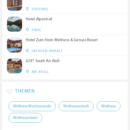
SÜDTIROL
Hotel Alpenhof
TIROL
Hotel Zum Stein Wellness & Genuss Resort
SACHSEN-ANHALT
LUX* South Ari Atoll
ARI ATOLL
THEMEN
Wellness Wochenende
Wellnessurlaub
Wellness
Wellnessreisen