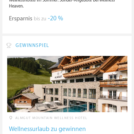
Wellnesshotels im Sommer: Sonder-Angebote bei Wellness
Heaven.
Ersparnis
-20 %
bis zu
GEWINNSPIEL
ALMGUT MOUNTAIN WELLNESS HOTEL
Wellnessurlaub zu gewinnen