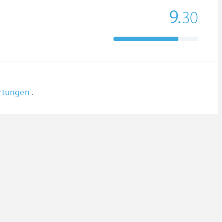
9.
30
ertungen
.