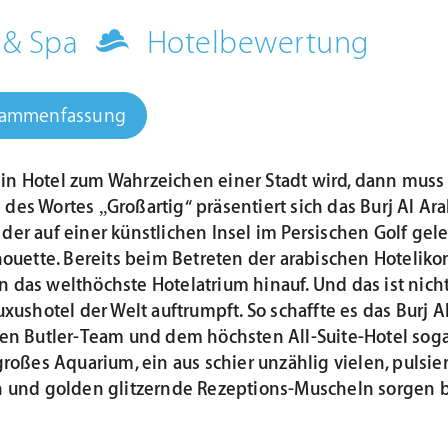
 & Spa
Hotelbewertung
sammenfassung
in Hotel zum Wahrzeichen einer Stadt wird, dann muss
 des Wortes „Großartig“ präsentiert sich das Burj Al A
 der auf einer künstlichen Insel im Persischen Golf gel
ouette. Bereits beim Betreten der arabischen Hoteliko
in das welthöchste Hotelatrium hinauf. Und das ist nich
xushotel der Welt auftrumpft. So schaffte es das Burj
en Butler-Team und dem höchsten All-Suite-Hotel soga
roßes Aquarium, ein aus schier unzählig vielen, puls
 und golden glitzernde Rezeptions-Muscheln sorgen b