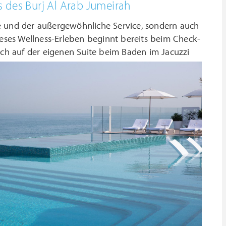
 des Burj Al Arab Jumeirah
age und der außergewöhnliche Service, sondern auch
ieses Wellness-Erleben beginnt bereits beim Check-
ich auf der eigenen Suite beim Baden im Jacuzzi