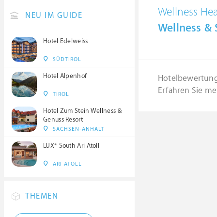
Wellness He
NEU IM GUIDE
Wellness & 
Hotel Edelweiss
SÜDTIROL
Hotel Alpenhof
Hotelbewertun
Erfahren Sie me
TIROL
Hotel Zum Stein Wellness &
Genuss Resort
SACHSEN-ANHALT
LUX* South Ari Atoll
ARI ATOLL
THEMEN