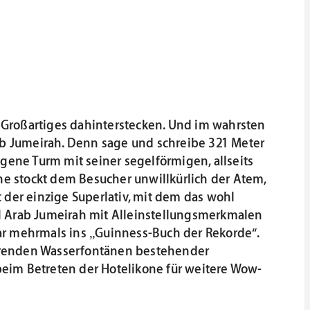
 Großartiges dahinterstecken. Und im wahrsten
rab Jumeirah. Denn sage und schreibe 321 Meter
egene Turm mit seiner segelförmigen, allseits
ne stockt dem Besucher unwillkürlich der Atem,
t der einzige Superlativ, mit dem das wohl
 Al Arab Jumeirah mit Alleinstellungsmerkmalen
r mehrmals ins „Guinness-Buch der Rekorde“.
ierenden Wasserfontänen bestehender
eim Betreten der Hotelikone für weitere Wow-