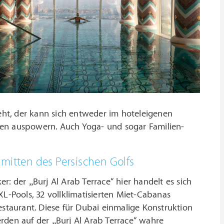
ht, der kann sich entweder im hoteleigenen
ten auspowern. Auch Yoga- und sogar Familien-
mitten des Persischen Golfs
: der „Burj Al Arab Terrace“ hier handelt es sich
-Pools, 32 vollklimatisierten Miet-Cabanas
estaurant. Diese für Dubai einmalige Konstruktion
rden auf der „Burj Al Arab Terrace“ wahre