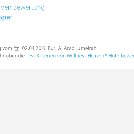
aven Bewertung
Spa:
g vom
02.04.2019
:
Burj Al Arab Jumeirah
hr über die
Test-Kriterien von Wellness Heaven® Hotelbew