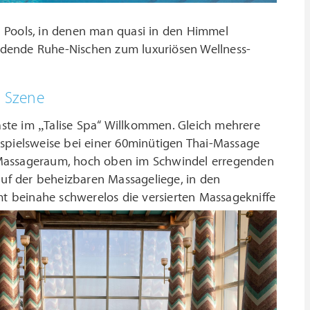
 Pools, in denen man quasi in den Himmel
adende Ruhe-Nischen zum luxuriösen Wellness-
n Szene
ste im „Talise Spa“ Willkommen. Gleich mehrere
ispielsweise bei einer 60minütigen Thai-Massage
 Massageraum, hoch oben im Schwindel erregenden
auf der beheizbaren Massageliege, in den
 beinahe schwerelos die versierten Massagekniffe