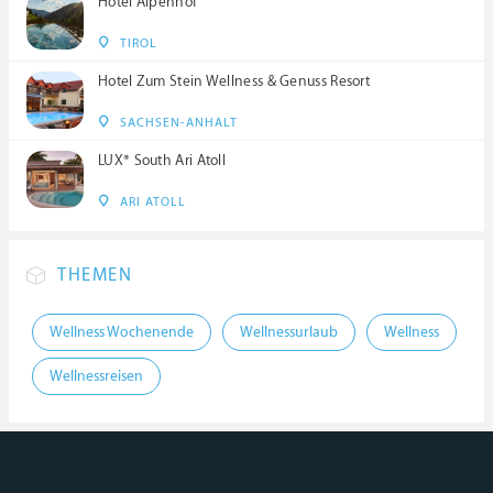
Hotel Alpenhof
TIROL
Hotel Zum Stein Wellness & Genuss Resort
SACHSEN-ANHALT
LUX* South Ari Atoll
ARI ATOLL
THEMEN
Wellness Wochenende
Wellnessurlaub
Wellness
Wellnessreisen