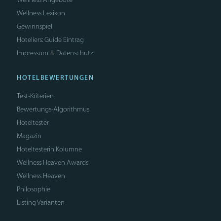
Wellness Lexikon
Gewinnspiel
Hoteliers: Guide Eintrag
Impressum
Datenschutz
&
HOTELBEWERTUNGEN
Test-Kriterien
Bewertungs-Algorithmus
Hoteltester
Magazin
Hoteltesterin Kolumne
Wellness Heaven Awards
Wellness Heaven
Philosophie
Listing Varianten