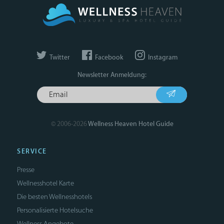
Twitter
Facebook
Instagram
Newsletter Anmeldung:
© 2006-2026
Wellness Heaven Hotel Guide
SERVICE
Presse
Wellnesshotel Karte
Die besten Wellnesshotels
Personalisierte Hotelsuche
Wellness Angebote