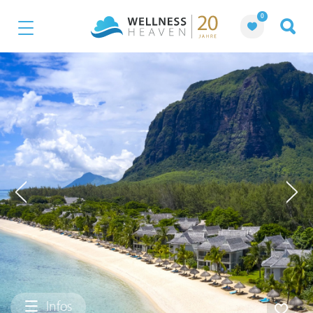
0
Infos