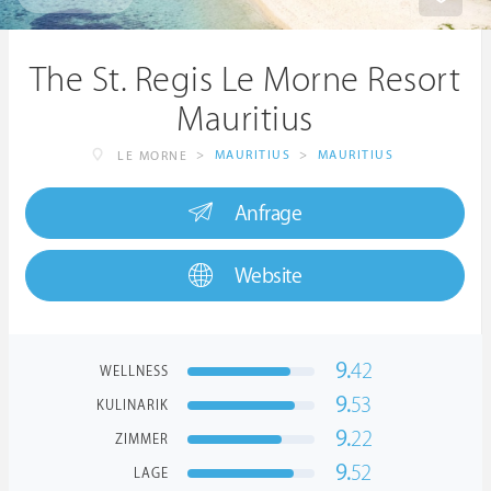
The St. Regis Le Morne Resort
Mauritius
>
MAURITIUS
>
MAURITIUS
LE MORNE
Anfrage
Website
9.
42
WELLNESS
9.
53
KULINARIK
9.
22
ZIMMER
9.
52
LAGE