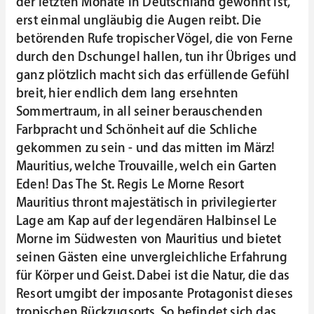
der letzten Monate in Deutschland gewohnt ist,
erst einmal ungläubig die Augen reibt. Die
betörenden Rufe tropischer Vögel, die von Ferne
durch den Dschungel hallen, tun ihr Übriges und
ganz plötzlich macht sich das erfüllende Gefühl
breit, hier endlich dem lang ersehnten
Sommertraum, in all seiner berauschenden
Farbpracht und Schönheit auf die Schliche
gekommen zu sein - und das mitten im März!
Mauritius, welche Trouvaille, welch ein Garten
Eden! Das The St. Regis Le Morne Resort
Mauritius thront majestätisch in privilegierter
Lage am Kap auf der legendären Halbinsel Le
Morne im Südwesten von Mauritius und bietet
seinen Gästen eine unvergleichliche Erfahrung
für Körper und Geist. Dabei ist die Natur, die das
Resort umgibt der imposante Protagonist dieses
tropischen Rückzugsorts. So befindet sich das