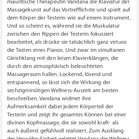
mauritische Therapeutin Vandana die Klaviatur der
Massagekunst auf das Vortrefflichste und spielt auf
dem Körper der Testerin wie auf einem Instrument.
Und so scheint es, während sie die Muskulatur
zwischen den Rippen der Testerin fokussiert
bearbeitet, als drücke sie tatsächlich ganz virtuos
die Tasten eines Pianos. Und zwar im simultanen
Gleichklang mit den leisen Klavierklängen, die
durch den atmosphärisch beleuchteten
Massageraum hallen. Lockernd, lösend und
entspannend, so lässt sich die Wirkung der
sechzigminütigen Wellness-Auszeit am besten
beschreiben. Vandana widmet ihre
Aufmerksamkeit dabei jedem Körperteil der
Testerin und zeigt ihr gesamtes Können bei einer
divinen Kopfmassage, die sie sowohl kraft- als
auch äußerst gefühlvoll realisiert. Zum Ausklang
der Verwöhn-Einheit geleitet Vandana die Wellness