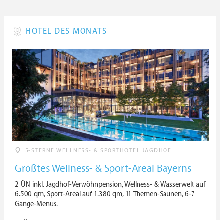
HOTEL DES MONATS
5-STERNE WELLNESS- & SPORTHOTEL JAGDHOF
Größtes Wellness- & Sport-Areal Bayerns
2 ÜN inkl. Jagdhof-Verwöhnpension, Wellness- & Wasserwelt auf
6.500 qm, Sport-Areal auf 1.380 qm, 11 Themen-Saunen, 6-7
Gänge-Menüs.