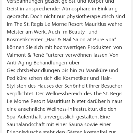
Verspannungen gezielt gelöst und Körper und
Geist in ansprechender Atmosphäre in Einklang
gebracht. Doch nicht nur physiotherapeutisch sind
im The St. Regis Le Morne Resort Mauritius wahre
Meister am Werk. Auch im Beauty- und
Kosmetikcenter „Hair & Nail Salon at Pure Spa“
können Sie sich mit hochwertigen Produkten von
Valmont & René Furterer verwöhnen lassen. Von
Anti-Aging-Behandlungen über
Gesichtsbehandlungen bis hin zu Maniküre und
Pediküre sehen sich die Kosmetiker und Hair-
Stylisten des Hauses der Schönheit ihrer Besucher
verpflichtet. Der Wellnessbereich des The St. Regis
Le Morne Resort Mauritiuss bietet darüber hinaus
eine ansehnliche Wellness-Infrastruktur, die den
Spa-Aufenthalt unvergesslich gestalten. Eine
Saunalandschaft mit einer Sauna sowie einer
Erlebnisdusche steht den Gästen kostenfrei zur