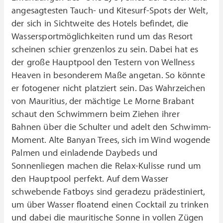
angesagtesten Tauch- und Kitesurf-Spots der Welt,
der sich in Sichtweite des Hotels befindet, die
Wassersportmöglichkeiten rund um das Resort
scheinen schier grenzenlos zu sein. Dabei hat es
der große Hauptpool den Testern von Wellness
Heaven in besonderem Maße angetan. So könnte
er fotogener nicht platziert sein. Das Wahrzeichen
von Mauritius, der mächtige Le Morne Brabant
schaut den Schwimmern beim Ziehen ihrer
Bahnen über die Schulter und adelt den Schwimm-
Moment. Alte Banyan Trees, sich im Wind wogende
Palmen und einladende Daybeds und
Sonnenliegen machen die Relax-Kulisse rund um
den Hauptpool perfekt. Auf dem Wasser
schwebende Fatboys sind geradezu prädestiniert,
um über Wasser floatend einen Cocktail zu trinken
und dabei die mauritische Sonne in vollen Zügen