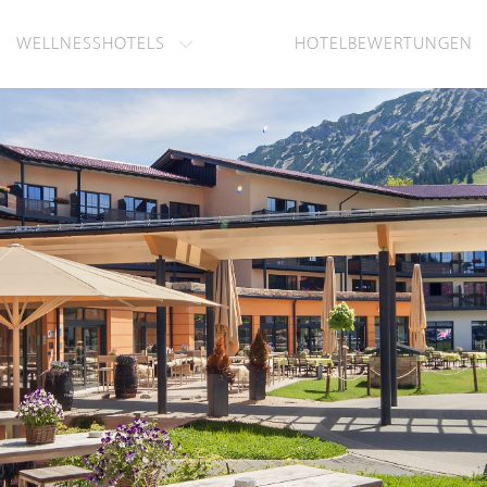
WELLNESSHOTELS
HOTELBEWERTUNGEN