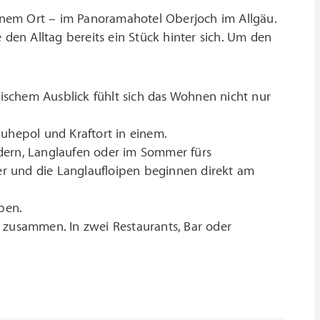
 einem Ort – im Panoramahotel Oberjoch im Allgäu.
 den Alltag bereits ein Stück hinter sich. Um den
schem Ausblick fühlt sich das Wohnen nicht nur
uhepol und Kraftort in einem.
andern, Langlaufen oder im Sommer fürs
ber und die Langlaufloipen beginnen direkt am
ben.
 zusammen. In zwei Restaurants, Bar oder