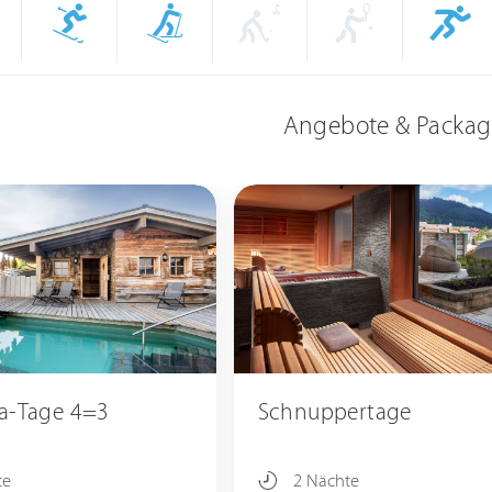
Angebote & Packag
a-Tage 4=3
Schnuppertage
te
2 Nächte