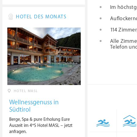
Im höchstg
HOTEL DES MONATS
Auflockern
114 Zimmer,
Alle Zimmer
Telefon und
HOTEL MASL
Wellnessgenuss in
Südtirol
Berge, Spa & pure Erholung Eure
Auszeit im 4*S Hotel MASL – jetzt
anfragen.