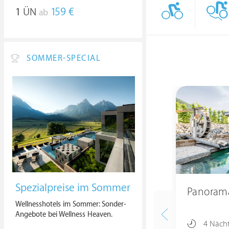
1
ÜN
159 €
ab
SOMMER-SPECIAL
Spezialpreise im Sommer
Panoram
Wellnesshotels im Sommer: Sonder-
Angebote bei Wellness Heaven.
4 Näch