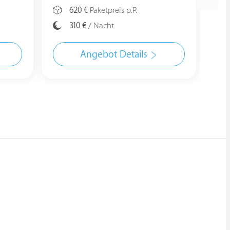
620 €
Paketpreis p.P.
310 €
/ Nacht
Angebot Details