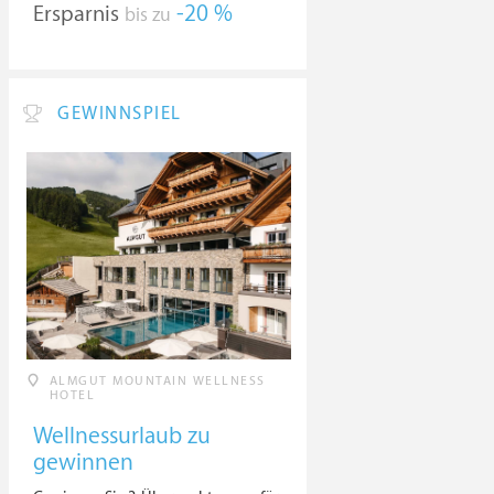
Ersparnis
-20 %
bis zu
GEWINNSPIEL
ALMGUT MOUNTAIN WELLNESS
HOTEL
Wellnessurlaub zu
gewinnen