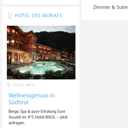
Zimmer & Suite
HOTEL DES MONATS
HOTEL MASL
Wellnessgenuss in
Südtirol
Berge, Spa & pure Erholung Eure
Auszeit im 4*S Hotel MASL – jetzt
anfragen.