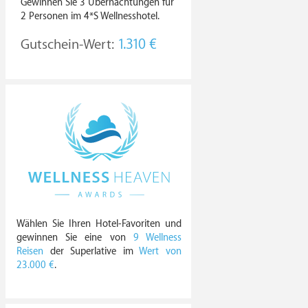
Gewinnen Sie 3 Übernachtungen für
2 Personen im 4*S Wellnesshotel.
Gutschein-Wert:
1.310 €
Wählen Sie Ihren Hotel-Favoriten und
gewinnen Sie eine von
9 Wellness
Reisen
der Superlative im
Wert von
23.000 €
.