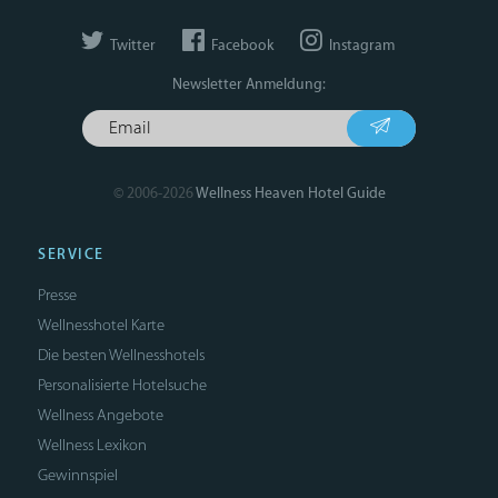
Twitter
Facebook
Instagram
Newsletter Anmeldung:
© 2006-2026
Wellness Heaven Hotel Guide
SERVICE
Presse
Wellnesshotel Karte
Die besten Wellnesshotels
Personalisierte Hotelsuche
Wellness Angebote
Wellness Lexikon
Gewinnspiel