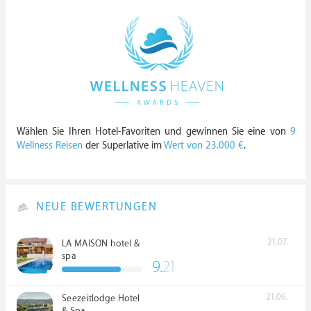
Wählen Sie Ihren Hotel-Favoriten und gewinnen Sie eine von
9
Wellness Reisen
der Superlative im
Wert von 23.000 €
.
NEUE BEWERTUNGEN
21.07.
LA MAISON hotel &
spa
9.
21
21.06.
Seezeitlodge Hotel