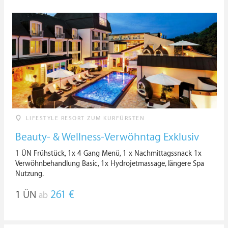
LIFESTYLE RESORT ZUM KURFÜRSTEN
Beauty- & Wellness-Verwöhntag Exklusiv
1 ÜN Frühstück, 1x 4 Gang Menü, 1 x Nachmittagssnack 1x
Verwöhnbehandlung Basic, 1x Hydrojetmassage, längere Spa
Nutzung.
1
ÜN
261 €
ab