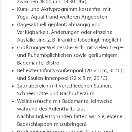
zwischen 18:00 und 19:30 Uhr)
Kurs- und Aktivprogramm kostenfrei mit
Yoga, Aquafit und weiteren Angeboten
(tagesaktuell geplant; abhängig von
Verfügbarkeit, Änderungen oder einzelne
Ausfälle sind z. B. krankheitsbedingt möglich)
Großzügiger Wellnessbereich mit vielen Liege-
und Ruhemöglichkeiten sowie geräumigem
Bademantel-Bistro
Beheizter Infinity-Außenpool (20 × 5 m, 31 °C)
und Säulen-Innenpool (12 × 5 m, 29 °C)
Saunabereich mit verschiedenen Saunen,
Schneegrotte und Nachruheraum
Wellnesstasche mit Bademantel leihweise
während des Aufenthalts (aus
Nachhaltigkeitsgründen bitten wir Sie, eigene
Badeschlappen mitzubringen)
Großzügiger Fitnessraum mit Cardio- und