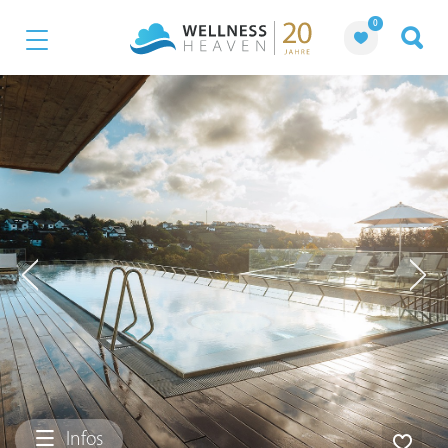
0
Infos