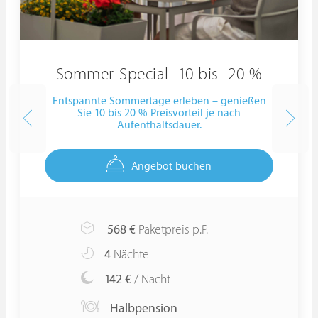
Sommer-Special -10 bis -20 %
Entspannte Sommertage erleben – genießen
Sie 10 bis 20 % Preisvorteil je nach
Aufenthaltsdauer.
Angebot buchen
568
€
Paketpreis p.P.
4
Nächte
142 €
/ Nacht
Halbpension