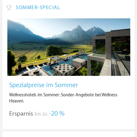
SOMMER-SPECIAL
Spezialpreise im Sommer
Wellnesshotels im Sommer: Sonder-Angebote bei Wellness
Heaven.
Ersparnis
-20 %
bis zu