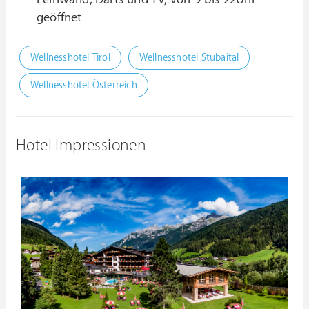
geöffnet
Wellnesshotel Tirol
Wellnesshotel Stubaital
Wellnesshotel Österreich
Hotel Impressionen