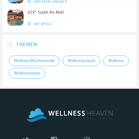
SACHSEN-ANHALT
LUX* South Ari Atoll
ARI ATOLL
THEMEN
Wellness Wochenende
Wellnessurlaub
Wellness
Wellnessreisen