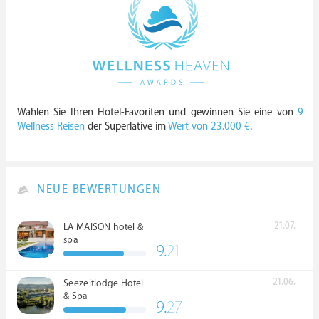
Wählen Sie Ihren Hotel-Favoriten und gewinnen Sie eine von
9
Wellness Reisen
der Superlative im
Wert von 23.000 €
.
NEUE BEWERTUNGEN
21.07.
LA MAISON hotel &
spa
9.
21
21.06.
Seezeitlodge Hotel
& Spa
9.
27