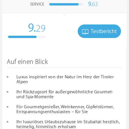
9.
63
SERVICE
9.
29
Testbericht
Auf einen Blick
Luxus inspiriert von der Natur im Herz der Tiroler
Alpen
Ihr Rückzugsort für außergewöhnliche Gourmet-
und Spa-Momente
Für Gourmetgenießer, Weinkenner, Gipfelstürmer,
Entspannungsenthusiasten – für Sie
Ihr luxuriöses Urlaubszuhause im Stubaital: herzlich,
heimelig, himmlisch erholsam