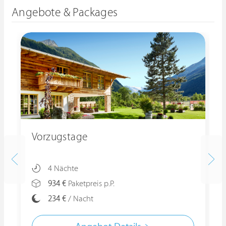
Angebote & Packages
Vorzugstage
4 Nächte
934 €
Paketpreis p.P.
234 €
/ Nacht