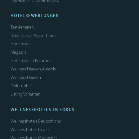
Impressum
Datenschutz
&
HOTELBEWERTUNGEN
Test-Kriterien
Bewertungs-Algorithmus
Hoteltester
Magazin
Hoteltesterin Kolumne
Wellness Heaven Awards
Wellness Heaven
Philosophie
Listing Varianten
WELLNESSHOTELS IM FOKUS
Wellnesshotels Deutschland
Wellnesshotels Bayern
Wellnesshotels Österreich