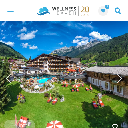
0
Infos