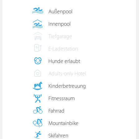
Außenpool
Innenpool
Tiefgarage
E-Ladestation
Hunde erlaubt
Adults-only Hotel
Kinderbetreuung
Fitnessraum
Fahrrad
Mountainbike
Skifahren