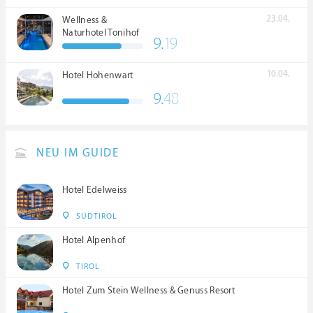
23.04.
Wellness &
Naturhotel Tonihof
9.
19
****S
10.04.
Hotel Hohenwart
9.
48
NEU IM GUIDE
Hotel Edelweiss
SÜDTIROL
Hotel Alpenhof
TIROL
Hotel Zum Stein Wellness & Genuss Resort