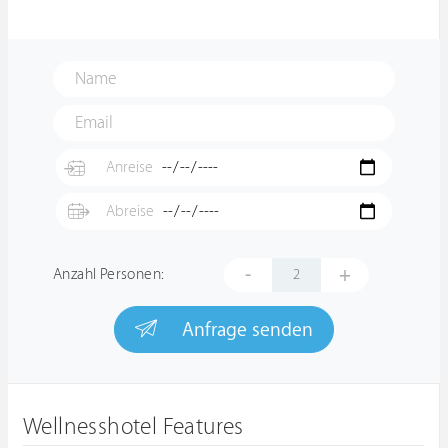
-
+
Anzahl Personen:
Anfrage senden
Wellnesshotel Features