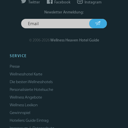
Twitter
Facebook
Instagram
Newsletter Anmeldung:
© 2006-2026
Wellness Heaven Hotel Guide
SERVICE
Presse
Wellnesshotel Karte
Die besten Wellnesshotels
Personalisierte Hotelsuche
Wellness Angebote
Wellness Lexikon
Gewinnspiel
Hoteliers: Guide Eintrag