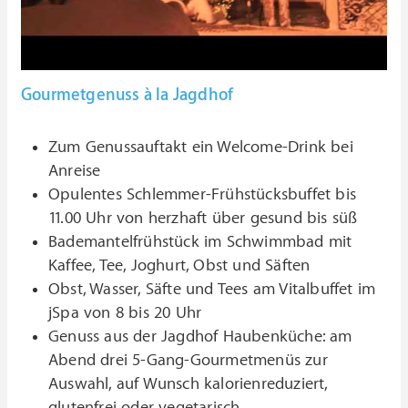
Gourmetgenuss à la Jagdhof
Zum Genussauftakt ein Welcome-Drink bei
Anreise
Opulentes Schlemmer-Frühstücksbuffet bis
11.00 Uhr von herzhaft über gesund bis süß
Bademantelfrühstück im Schwimmbad mit
Kaffee, Tee, Joghurt, Obst und Säften
Obst, Wasser, Säfte und Tees am Vitalbuffet im
jSpa von 8 bis 20 Uhr
Genuss aus der Jagdhof Haubenküche: am
Abend drei 5-Gang-Gourmetmenüs zur
Auswahl, auf Wunsch kalorienreduziert,
glutenfrei oder vegetarisch