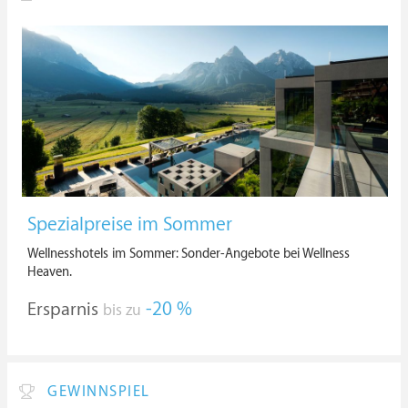
Spezialpreise im Sommer
Wellnesshotels im Sommer: Sonder-Angebote bei Wellness
Heaven.
Ersparnis
-20 %
bis zu
GEWINNSPIEL