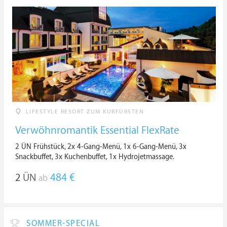
LIFESTYLE RESORT ZUM KURFÜRSTEN
Verwöhnromantik Essential FlexRate
2 ÜN Frühstück, 2x 4-Gang-Menü, 1x 6-Gang-Menü, 3x
Snackbuffet, 3x Kuchenbuffet, 1x Hydrojetmassage.
2
ÜN
484 €
ab
SOMMER-SPECIAL