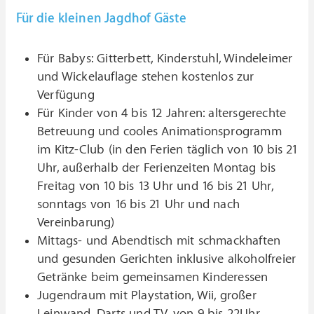
Für die kleinen Jagdhof Gäste
Für Babys: Gitterbett, Kinderstuhl, Windeleimer
und Wickelauflage stehen kostenlos zur
Verfügung
Für Kinder von 4 bis 12 Jahren: altersgerechte
Betreuung und cooles Animationsprogramm
im Kitz-Club (in den Ferien täglich von 10 bis 21
Uhr, außerhalb der Ferienzeiten Montag bis
Freitag von 10 bis 13 Uhr und 16 bis 21 Uhr,
sonntags von 16 bis 21 Uhr und nach
Vereinbarung)
Mittags- und Abendtisch mit schmackhaften
und gesunden Gerichten inklusive alkoholfreier
Getränke beim gemeinsamen Kinderessen
Jugendraum mit Playstation, Wii, großer
Leinwand, Darts und TV, von 9 bis 22Uhr