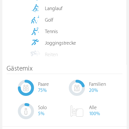
Langlauf
Golf
Tennis
Joggingstrecke
Reiten
Gästemix
Paare
Familien
75
%
20
%
Solo
Alle
5
%
100%