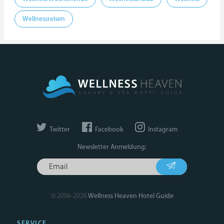
Wellnessreisen
Twitter
Facebook
Instagram
Newsletter Anmeldung:
© 2006-2026
Wellness Heaven Hotel Guide
SERVICE