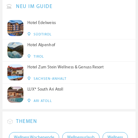
NEU IM GUIDE
Hotel Edelweiss
SÜDTIROL
Hotel Alpenhof
TIROL
Hotel Zum Stein Wellness & Genuss Resort
SACHSEN-ANHALT
LUX* South Ari Atoll
ARI ATOLL
THEMEN
Wellness Wochenende
Wellnessurlaub
Wellness