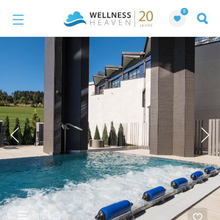
0
Infos