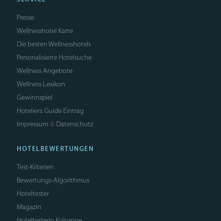
Presse
Wellnesshotel Karte
Die besten Wellnesshotels
Personalisierte Hotelsuche
Wellness Angebote
Wellness Lexikon
Gewinnspiel
Hoteliers: Guide Eintrag
Impressum
Datenschutz
&
HOTELBEWERTUNGEN
Test-Kriterien
Bewertungs-Algorithmus
Hoteltester
Magazin
Hoteltesterin Kolumne